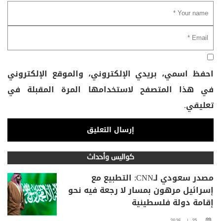
احفظ اسمي، بريدي الإلكتروني، والموقع الإلكتروني
في هذا المتصفح لاستخدامها المرة المقبلة في
تعليقي.
كواليس وأحداث
مصدر سعودي لـCNN: التطبيع مع
إسرائيل مرهون بمسار لا رجعة فيه نحو
إقامة دولة فلسطينية
25 مايو، 2026