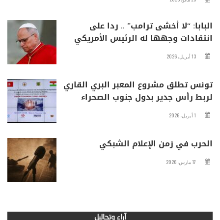
البابا: “لا أخشى ترامب” .. ردا على
انتقادات وجهها له الرئيس الأمريكي
13 أبريل، 2026
تونس تطلق مشروع المعبر البري القاري
لربط رأس جدير بدول جنوب الصحراء
1 أبريل، 2026
الحرب في زمن الإعلام الشبكي
17 مارس، 2026
آراء وتحاليل