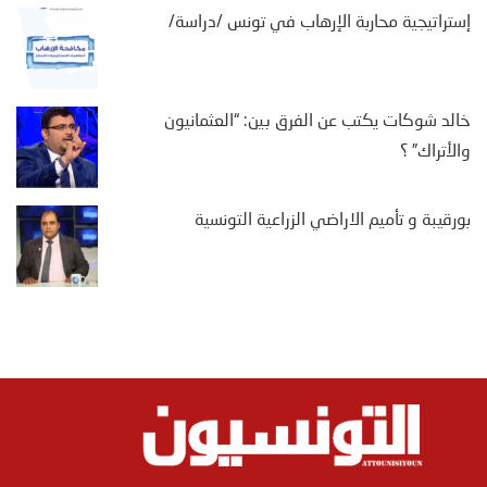
إستراتيجية محاربة الإرهاب في تونس /دراسة/
خالد شوكات يكتب عن الفرق بين: “العثمانيون
والأتراك” ؟
بورقيبة و تأميم الاراضي الزراعية التونسية