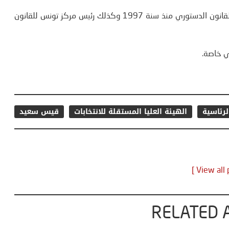
وهو عضو بالمجلس العلمي ومجلس إدارة الأكاديمية الدولية للقانون الدستوري منذ سنة 1997 وكذلك رئيس مركز تونس للقانون
ي خاصة.
الرئاسية
الهيئة العليا المستقلة للانتخابات
قيس سعيد
RELATED 