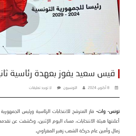
قيس سعيد يفوز بعهدة رئاسية ثاني
8 أكتوبر، 2024
التونسيون
لا توجد تعليقات
تونس- وات-
فاز المترشح للانتخابات الرئاسية ورئيس الجمهوري
أعلنتها هيئة الانتخابات، مساء اليوم الإثنين، وكشفت عن تقدمه
زمال وأمين عام حركة الشعب زهير المغزاوي.