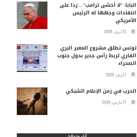
البابا: “لا أخشى ترامب” .. ردا على
انتقادات وجهها له الرئيس
الأمريكي
13 أبريل، 2026
تونس تطلق مشروع المعبر البري
القاري لربط رأس جدير بدول جنوب
الصحراء
1 أبريل، 2026
الحرب في زمن الإعلام الشبكي
17 مارس، 2026