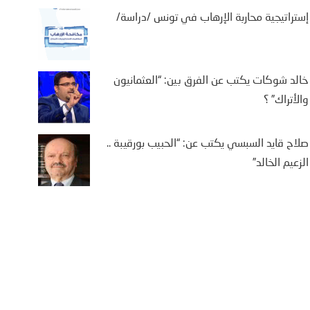
إستراتيجية محاربة الإرهاب في تونس /دراسة/
خالد شوكات يكتب عن الفرق بين: “العثمانيون
والأتراك” ؟
صلاح قايد السبسي يكتب عن: “الحبيب بورقيبة ..
الزعيم الخالد”