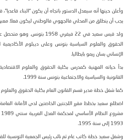
وأعلن حينها أنه سيعدل الدستور باتجاه أن يكون “البناء قاعديا”، ق
يجب أن ينطلق من المحلي فالجهوي فالوطني ليكون فعلا معبرا ع
ولد قيس سعيد في 22 فيفري 58
الحقوق والعلوم السياسية بتونس وعلى ديبلوم الأكاديمية ا
الإنساني بسان ريمو بايطاليا.
القانونية والسياسية والاجتماعية بتونس سنة 1999.
كما شغل خطة مدير قسم القانون العام بكلية الحقوق والعلوم الاقتصادية 
اضطلع سعيد بخطط مقرر اللجنتين الخاصتين لدى الأمانة العامة 
1993 إلى سنة 1995.
وشغل سعيد خطة كاتب عام ثم نائب رئيس الجمعية التونسية للقانون الدستو