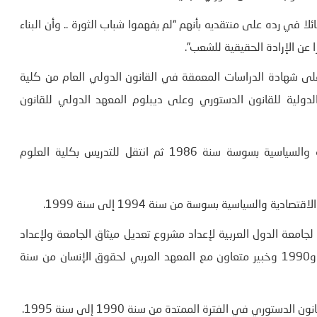
ائلا في رده على منتقديه بأنهم “لم يفهموا شباب الثورة .. وأن البناء
ن الإرادة الحقيقية للشعب”.
19 بتونس. وهو متحصل على شهادة الدراسات المعمقة في القانون الدولي العام من كلية
لدولية للقانون الدستوري وعلى ديبلوم المعهد الدولي للقانون
بدأ حياته المهنية كمدرس بكلية الحقوق والعلوم الاقتصادية والسياسية بسوسة سنة 1986 ثم انتقل للتدريس بكلية العلوم
والسياسية بسوسة من سنة 1994 إلى سنة 1999.
لجامعة الدول العربية لإعداد مشروع تعديل ميثاق الجامعة ولإعداد
مشروع النظام الأساسي لمحكمة العدل العربية سنتي 1989 و1990 وخبير متعاون مع المعهد العربي لحقوق الإنسان من سنة
ري في الفترة الممتدة من سنة 1990 إلى سنة 1995.