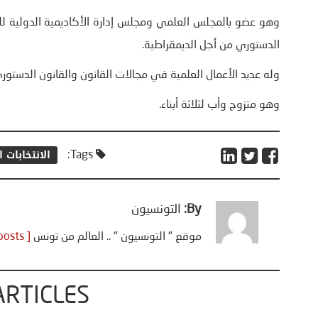
الدستوري من أجل الديمقراطية.
وله عديد الأعمال العلمية في مجالات القانون والقانون الدستور
وهو متزوج وأب لثلاثة أبناء.
الانتخابات 
Tags:
By:
التونسيون
موقع " التونسيون " .. العالم من تونس
[ View all posts ]
ARTICLES