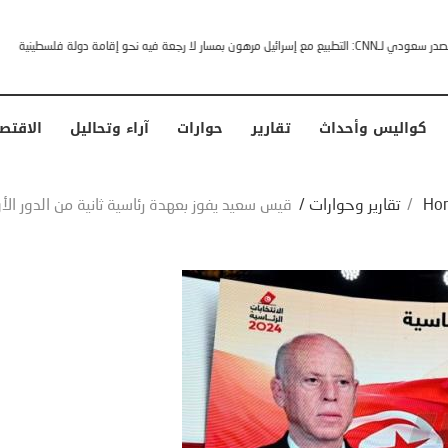
خشى ترامب” .. ردا على انتقادات وجهها له الرئيس الأمريكي
كواليس وأحداث
تقارير
حوارات
آراء وتحاليل
الاقتص
Ho
/
تقارير وحوارات
/
قيس سعيد يفوز بعهدة رئاسية ثانية من الدور الأ