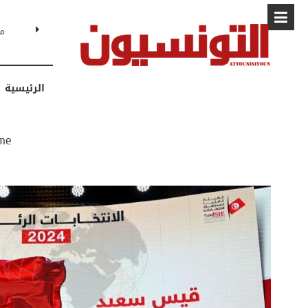
البابا: “لا أ
الرئيسية
me