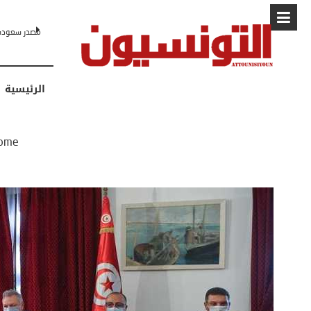
البابا: “لا أ
الرئيسية
ome