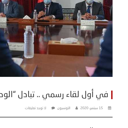
في أول لقاء رسمي .. تبادل “الود
15 سبتمبر، 2020
التونسيون
لا توجد تعليقات