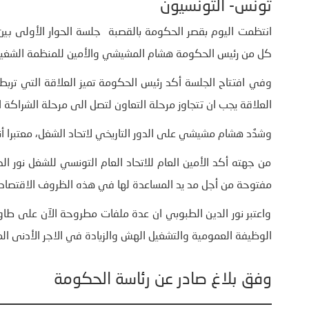
تونس- التونسيون
انتظمت اليوم بقصر الحكومة بالقصبة جلسة الحوار الأولى بين 
كل من رئيس الحكومة هشام المشيشي والأمين للمنظمة الشغيلة 
وفي افتتاح الجلسة أكد رئيس الحكومة تميز العلاقة التي تربط
العلاقة يجب ان تتجاوز مرحلة التعاون لتصل الى مرحلة الشراكة 
وشدٌد هشام مشيشي على الدور التاريخي لاتحاد الشغل، معتبرا 
من جهته أكد الأمين العام للاتحاد العام التونسي للشغل نور ا
مفتوحة من أجل مد يد المساعدة لها في هذه الظروف الاقتصادية
واعتبر نور الدين الطبوبي ان عدة ملفات مطروحة الآن على طاو
الوظيفة العمومية والتشغيل الهش والزيادة في الاجر الأدنى ا
وفق بلاغ صادر عن رئاسة الحكومة