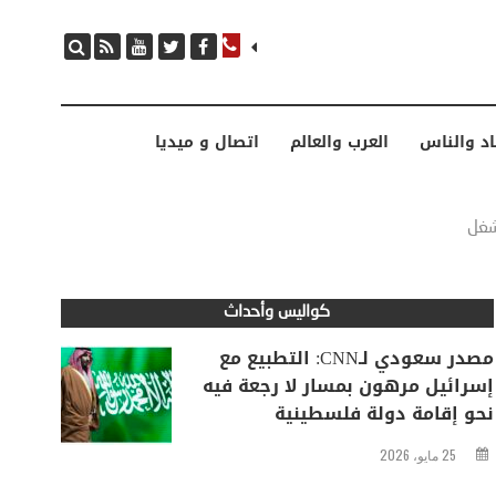
مصدر سعودي لـCNN: التطبيع مع إسرائيل مرهون بمسار لا رجعة فيه نحو إقامة دولة فلسطينية
اد والناس
العرب والعالم
اتصال و ميديا
شغل
كواليس وأحداث
مصدر سعودي لـCNN: التطبيع مع
إسرائيل مرهون بمسار لا رجعة فيه
نحو إقامة دولة فلسطينية
25 مايو، 2026