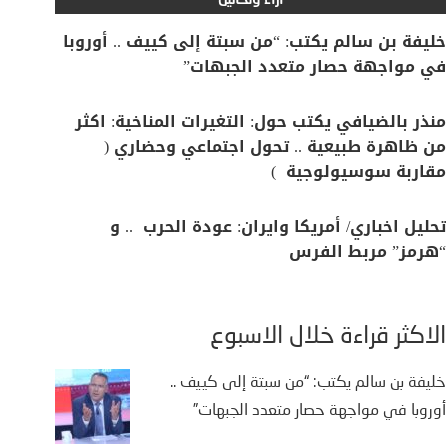
آراء وتحاليل
خليفة بن سالم يكتب: “من سبتة إلى كييف .. أوروبا
في مواجهة حصار متعدد الجبهات”
منذر بالضيافي يكتب حول: التغيرات المناخية: اكثر
من ظاهرة طبيعية .. تحول اجتماعي وحضاري (
مقاربة سوسيولوجية )
تحليل اخباري/ أمريكا وايران: عودة الحرب .. و
“هرمز” مربط الفرس
الأكثر قراءة خلال الأسبوع
خليفة بن سالم يكتب: “من سبتة إلى كييف ..
أوروبا في مواجهة حصار متعدد الجبهات”