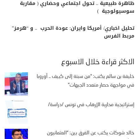
ظاهرة طبيعية .. تحول اجتماعي وحضاري ( مقاربة
سوسيولوجية )
تحليل اخباري/ أمريكا وايران: عودة الحرب .. و “هرمز”
مربط الفرس
الأكثر قراءة خلال الأسبوع
خليفة بن سالم يكتب: “من سبتة إلى كييف .. أوروبا
في مواجهة حصار متعدد الجبهات”
إستراتيجية محاربة الإرهاب في تونس /دراسة/
خالد شوكات يكتب عن الفرق بين: “العثمانيون