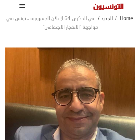
Home
/
الجديد
/
في الذكرى 64 لإعلان الجمهورية .. تونس في
مواجهة “الانفجار الاجتماعي”