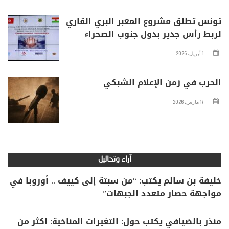
تونس تطلق مشروع المعبر البري القاري
لربط رأس جدير بدول جنوب الصحراء
1 أبريل، 2026
الحرب في زمن الإعلام الشبكي
17 مارس، 2026
آراء وتحاليل
خليفة بن سالم يكتب: “من سبتة إلى كييف .. أوروبا في
مواجهة حصار متعدد الجبهات”
منذر بالضيافي يكتب حول: التغيرات المناخية: اكثر من