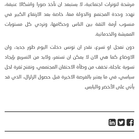
مرشحة لتوترات اجتماعية، لا يستبعد ان تأخذ صورا واشكالا عنيفة،
تهدد وحدة المجتمع والدولة معا، خاصة بعد الارتفاع الكبير في
منسوب أزمة الثقة بين الناس وحكامها، وتردي كل مستويات
المعيشة والخدماتية.
دون تعجل او تسرع، نقدر ان تونس دخلت اليوم طور جديد، وان
الاوضاع كما هي الان لا يمكن ان تستمر، ولابد من التسريع بإيجاد
تسوية عاجلة، تخفف من وطأة الاحتقان المجتمعي، وتفتح ثغرة لحل
سياسي، في ما يعتبر بالفرصة الاخيرة قبل حصول الزلزال، الذي قد
يأتي على الأخضر واليابس.