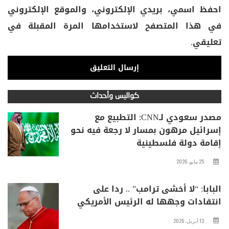
احفظ اسمي، بريدي الإلكتروني، والموقع الإلكتروني
في هذا المتصفح لاستخدامها المرة المقبلة في
تعليقي.
كواليس وأحداث
مصدر سعودي لـCNN: التطبيع مع
إسرائيل مرهون بمسار لا رجعة فيه نحو
إقامة دولة فلسطينية
25 مايو، 2026
البابا: “لا أخشى ترامب” .. ردا على
انتقادات وجهها له الرئيس الأمريكي
13 أبريل، 2026