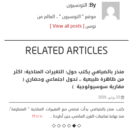
By:
التونسيون
موقع " التونسيون " .. العالم من
تونس
[ View all posts ]
RELATED ARTICLES
منذر بالضيافي يكتب حول: التغيرات المناخية: اكثر
من ظاهرة طبيعية .. تحول اجتماعي وحضاري (
مقاربة سوسيولوجية )
23 يوليو، 2026
كتب: منذر بالضيافي بدأت قصتي مع التغييرات المناخية ” المتطرفة”،
منذ نهاية ثمانينات القرن الماضي، حين أطردنا ...
More