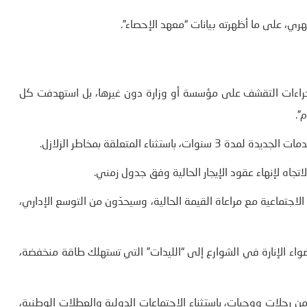
 إجراءات التقشف على مؤسسة أو وزارة دون غيرها، بل استهدفت كل
”.
ثناء المتعلقة بمخاطر الزلازل.
تجاه لإنهاء عقود الإيجار الحالية وفق جدول زمني.
جتماعية مع مراعاة القيمة الحالية، وسيحدّون من التوسع الإداري،
اء الإنارة في الشوارع إلى “الليدات” التي تستهلك طاقة منخفضة،
رحلات ووجبات، باستثناء الاجتماعات الدولية والعطلات الوطنية،