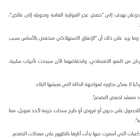
دوغان تهدف إلى “خفض عجز الموازنة العامة وتحويله إلى فائض”،
 وما يزيد على ذلك أن “الإنفاق الاستهلاكي منخفض بالأساس بسبب
ءان من النمو الاقتصادي، وانخفاضهما الآن سيحدث تأثيرات سلبية،
ا لا يمكن تجاوزه لمواجهة الحالة التي تعيشها البلاد.
د متعمّد لخفض التضخم”.
 للحصول على ديون أو قروض أو طرح سندات خزينة لأخذ تمويل، مما
”.
اعيات التي أسفرت عنها بدأت آثارها بالظهور على معدلات التضخم.