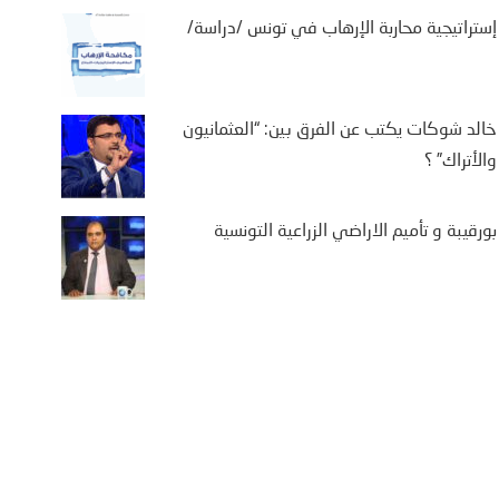
إستراتيجية محاربة الإرهاب في تونس /دراسة/
خالد شوكات يكتب عن الفرق بين: “العثمانيون
والأتراك” ؟
بورقيبة و تأميم الاراضي الزراعية التونسية