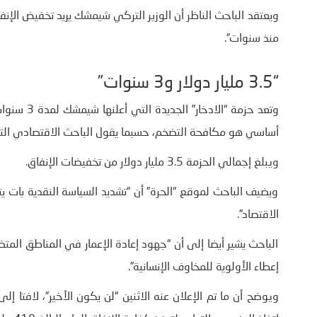
ويعتقد الباحث الناظر أن الوزير التركي شيمشك يريد تخفيض الإن
منذ سنوات”.
“3.5 مليار دولار و3 سنوات”
وتعد حزمة 
أساسي هو مكافحة التضخم، حسبما يقول الباحث الاقتصادي الترك
ويبلغ إجمالي الحزمة 3.5 مليار دولار من تخفيضات الإنفاق.
ويضيف الباحث لموقع “الحرة” أن “تشديد السياسة النقدية بات يتج
الاقتصاد”.
الباحث يشير أيضا إلى أن “جهود إعادة الإعمار في المناطق المت
إعطاء الأولوية للمخاوف الإنسانية”.
ويوضح أن ما تم الإعلان عنه الاثنين “لن يكون الأخير”، لافتا إل