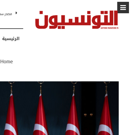
البابا: “لا أ
الرئيسية
Home