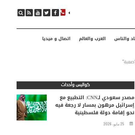
مصدر سعودي لـCNN: التطبيع مع إسرائيل مرهون بمسار لا رجعة فيه نحو إقامة دولة فلسطينية
اد والناس
العرب والعالم
اتصال و ميديا
“صعبة”
كواليس وأحداث
مصدر سعودي لـCNN: التطبيع مع
إسرائيل مرهون بمسار لا رجعة فيه
نحو إقامة دولة فلسطينية
25 مايو، 2026