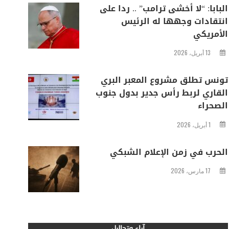
البابا: “لا أخشى ترامب” .. ردا على
انتقادات وجهها له الرئيس
الأمريكي
13 أبريل، 2026
تونس تطلق مشروع المعبر البري
القاري لربط رأس جدير بدول جنوب
الصحراء
1 أبريل، 2026
الحرب في زمن الإعلام الشبكي
17 مارس، 2026