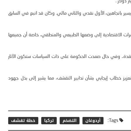
سير باتجاهين، الأول نقدي والثاني مالي. وكان قد اتبع في السابق
رات الاقتصادية إلى وضعها الطبيعي والمنطقي، خاصة أن جميعها
ومعقدة.. وفي حال صمدت الحكومة على ذات السياسات ستكون الآثار
زيز خطاب إيجابي بشأن تدابير التقشف، مما يشير إلى بذل جهود
أردوغان
التضخم
تركيا
خطة تقشف
Tags: