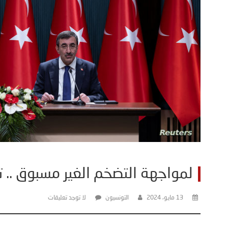
لمواجهة التضخم الغير مسبوق ..
13 مايو، 2024
التونسيون
لا توجد تعليقات