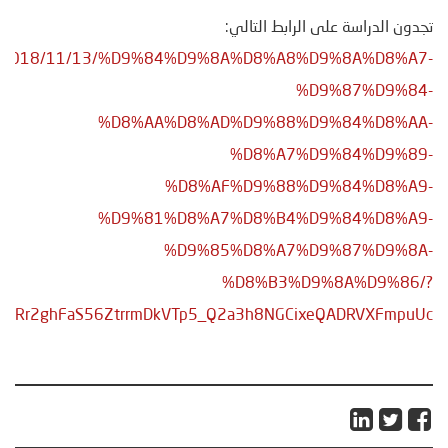
تجدون الدراسة على الرابط التالي:
n.com/2018/11/13/%D9%84%D9%8A%D8%A8%D9%8A%D8%A7-
%D9%87%D9%84-
%D8%AA%D8%AD%D9%88%D9%84%D8%AA-
%D8%A7%D9%84%D9%89-
%D8%AF%D9%88%D9%84%D8%A9-
%D9%81%D8%A7%D8%B4%D9%84%D8%A9-
%D9%85%D8%A7%D9%87%D9%8A-
%D8%B3%D9%8A%D9%86/?
cw2Rr2ghFaS56ZtrrmDkVTp5_Q2a3h8NGCixeQADRVXFmpuUc