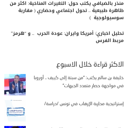
منذر بالضيافي يكتب حول: التغيرات المناخية: اكثر من
ظاهرة طبيعية .. تحول اجتماعي وحضاري ( مقاربة
سوسيولوجية )
تحليل اخباري/ أمريكا وايران: عودة الحرب .. و “هرمز”
مربط الفرس
الأكثر قراءة خلال الأسبوع
خليفة بن سالم يكتب: “من سبتة إلى كييف .. أوروبا
في مواجهة حصار متعدد الجبهات”
إستراتيجية محاربة الإرهاب في تونس /دراسة/