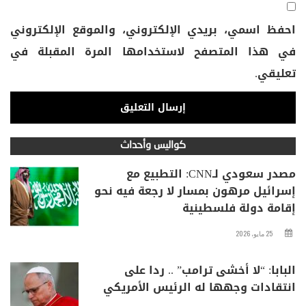
احفظ اسمي، بريدي الإلكتروني، والموقع الإلكتروني
في هذا المتصفح لاستخدامها المرة المقبلة في
تعليقي.
كواليس وأحداث
مصدر سعودي لـCNN: التطبيع مع
إسرائيل مرهون بمسار لا رجعة فيه نحو
إقامة دولة فلسطينية
25 مايو، 2026
البابا: “لا أخشى ترامب” .. ردا على
انتقادات وجهها له الرئيس الأمريكي