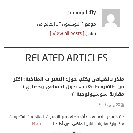
By:
التونسيون
موقع " التونسيون " .. العالم من
تونس
[ View all posts ]
RELATED ARTICLES
منذر بالضيافي يكتب حول: التغيرات المناخية: اكثر
من ظاهرة طبيعية .. تحول اجتماعي وحضاري (
مقاربة سوسيولوجية )
23 يوليو، 2026
كتب: منذر بالضيافي بدأت قصتي مع التغييرات المناخية ” المتطرفة”،
منذ نهاية ثمانينات القرن الماضي، حين أطردنا ...
More