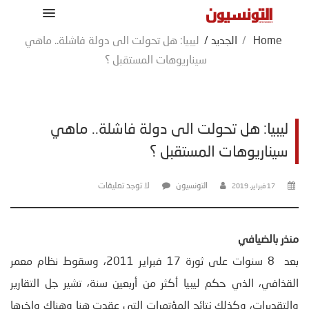
Home
/
الجديد
/
ليبيا: هل تحولت الى دولة فاشلة.. ماهي
سيناريوهات المستقبل ؟
ليبيا: هل تحولت الى دولة فاشلة.. ماهي
سيناريوهات المستقبل ؟
التونسيون
لا توجد تعليقات
17 فبراير، 2019
منذر بالضيافي
بعد 8 سنوات على ثورة 17 فبراير 2011، وسقوط نظام معمر
القذافي، الذي حكم ليبيا أكثر من أربعين سنة، تشير جل التقارير
والتقديرات، وكذلك نتائج المؤتمرات التي عقدت هنا وهناك واخرها