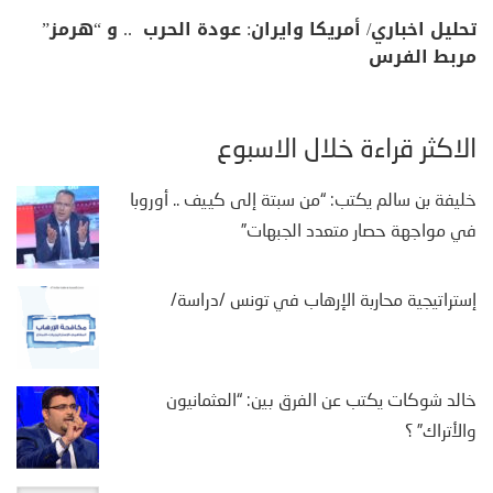
تحليل اخباري/ أمريكا وايران: عودة الحرب .. و “هرمز”
مربط الفرس
الأكثر قراءة خلال الأسبوع
خليفة بن سالم يكتب: “من سبتة إلى كييف .. أوروبا
في مواجهة حصار متعدد الجبهات”
إستراتيجية محاربة الإرهاب في تونس /دراسة/
خالد شوكات يكتب عن الفرق بين: “العثمانيون
والأتراك” ؟