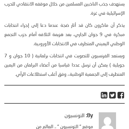
يستهدف جذب الناخبين المسلمين من خلال موقفه الانتقادي للحرب
الإسرائيلية في غزة.‌
يذكر أن ماكرون كان قد أثار ضجة عندما دعا إلى إجراء انتخابات
مبكرة في 9 جوان الجاري، بعد هزيمة ائتلافه أمام حزب التجمع
الوطني اليميني المتطرف في الانتخابات الأوروبية.
ويستعد الفرنسيون للتصويت في انتخابات برلمانية ( 10 جوان و 7
جويلية ) يمكن أن ترسل عددا قياسيا من أعضاء البرلمان من اليمين
المتطرف إلى الجمعية الوطنية.، وفق أغلب استطلاعات الرأي.
By:
التونسيون
موقع " التونسيون " .. العالم من