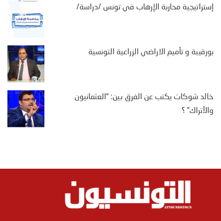
إستراتيجية محاربة الإرهاب في تونس /دراسة/
بورقيبة و تأميم الاراضي الزراعية التونسية
خالد شوكات يكتب عن الفرق بين: “العثمانيون
والأتراك” ؟