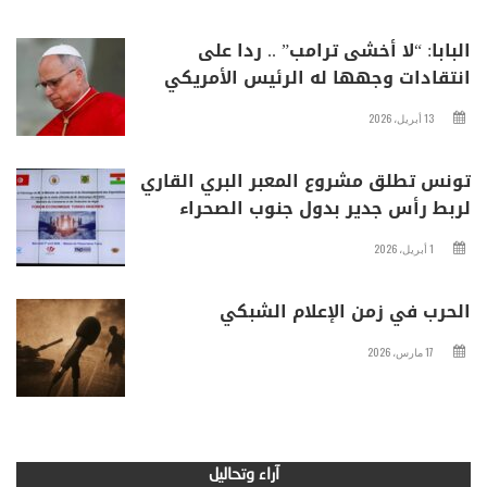
البابا: “لا أخشى ترامب” .. ردا على
انتقادات وجهها له الرئيس الأمريكي
13 أبريل، 2026
تونس تطلق مشروع المعبر البري القاري
لربط رأس جدير بدول جنوب الصحراء
1 أبريل، 2026
الحرب في زمن الإعلام الشبكي
17 مارس، 2026
آراء وتحاليل