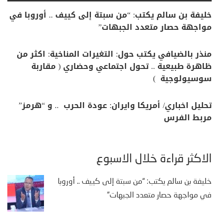
خليفة بن سالم يكتب: “من سبتة إلى كييف .. أوروبا في
مواجهة حصار متعدد الجبهات”
منذر بالضيافي يكتب حول: التغيرات المناخية: اكثر من
ظاهرة طبيعية .. تحول اجتماعي وحضاري ( مقاربة
سوسيولوجية )
تحليل اخباري/ أمريكا وايران: عودة الحرب .. و “هرمز”
مربط الفرس
الأكثر قراءة خلال الأسبوع
خليفة بن سالم يكتب: “من سبتة إلى كييف .. أوروبا
في مواجهة حصار متعدد الجبهات”