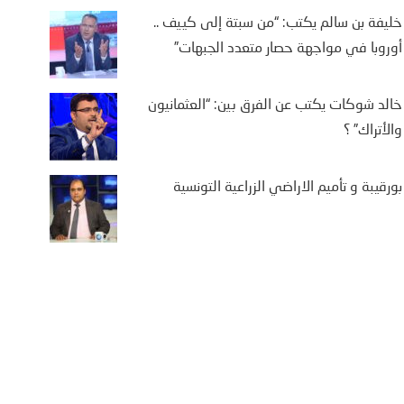
خليفة بن سالم يكتب: “من سبتة إلى كييف ..
أوروبا في مواجهة حصار متعدد الجبهات”
خالد شوكات يكتب عن الفرق بين: “العثمانيون
والأتراك” ؟
بورقيبة و تأميم الاراضي الزراعية التونسية