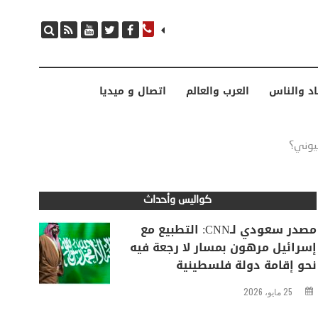
مصدر سعودي لـCNN: التطبيع مع إسرائيل مرهون بمسار لا رجعة فيه نحو إقامة دولة فلسطينية
اد والناس
العرب والعالم
اتصال و ميديا
يوني؟
كواليس وأحداث
مصدر سعودي لـCNN: التطبيع مع
إسرائيل مرهون بمسار لا رجعة فيه
نحو إقامة دولة فلسطينية
25 مايو، 2026