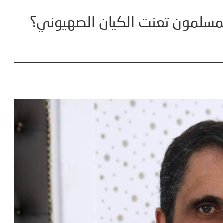
لمسلمون تعنت الكيان الصهيوني؟