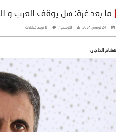
ما بعد غزة: ھل يوقف العرب و ا
24 نوفمبر، 2024
التونسيون
لا توجد تعليقات
هشام الحاجي