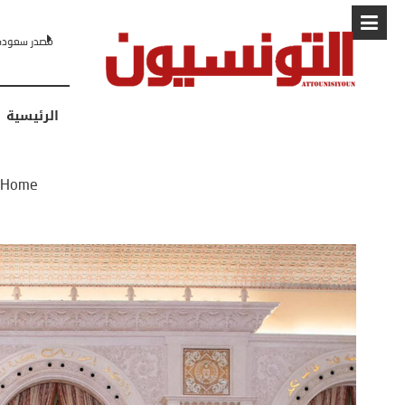
البابا: “لا أ
الرئيسية
Home