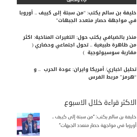
آراء وتحاليل
خليفة بن سالم يكتب: “من سبتة إلى كييف .. أوروبا
في مواجهة حصار متعدد الجبهات”
منذر بالضيافي يكتب حول: التغيرات المناخية: اكثر
من ظاهرة طبيعية .. تحول اجتماعي وحضاري (
مقاربة سوسيولوجية )
تحليل اخباري/ أمريكا وايران: عودة الحرب .. و
“هرمز” مربط الفرس
الأكثر قراءة خلال الأسبوع
خليفة بن سالم يكتب: “من سبتة إلى كييف ..
أوروبا في مواجهة حصار متعدد الجبهات”