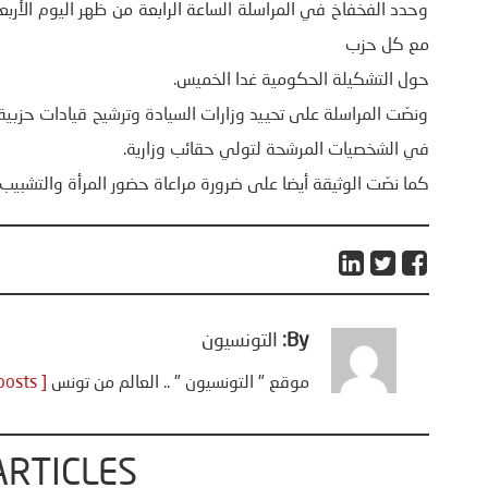
وحدد الفخفاخ في المراسلة الساعة الرابعة من ظهر اليوم الأرب
مع كل حزب
حول التشكيلة الحكومية غدا الخميس.
ونصّت المراسلة على تحييد وزارات السيادة وترشيح قيادات حزب
في الشخصيات المرشحة لتولي حقائب وزارية.
كما نصّت الوثيقة أيضا على ضرورة مراعاة حضور المرأة والتشبيب
By:
التونسيون
موقع " التونسيون " .. العالم من تونس
[ View all posts ]
ARTICLES