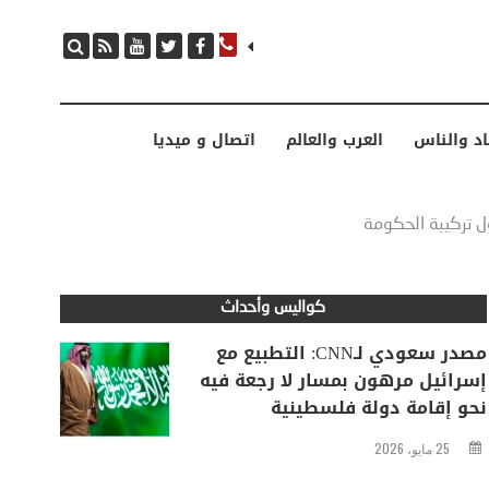
مصدر سعودي لـCNN: التطبيع مع إسرائيل مرهون بمسار لا رجعة فيه نحو إقامة دولة فلسطينية
اد والناس
العرب والعالم
اتصال و ميديا
ول تركيبة الحكومة
كواليس وأحداث
مصدر سعودي لـCNN: التطبيع مع
إسرائيل مرهون بمسار لا رجعة فيه
نحو إقامة دولة فلسطينية
25 مايو، 2026