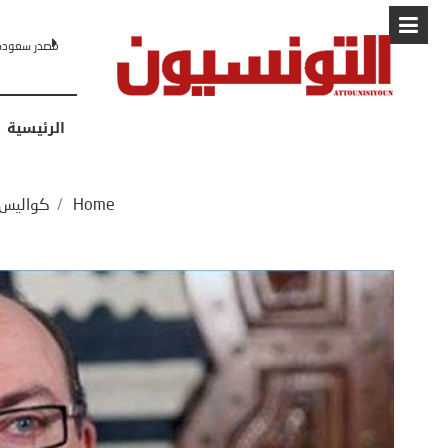
البابا: “لا أ
الرئيسية
Home
/
كواليس 