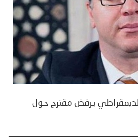
ر الديمقراطي يرفض مقترح حول