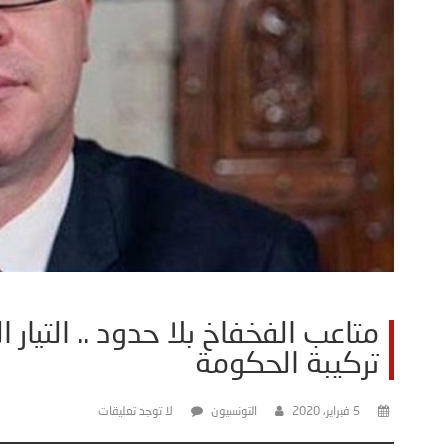
متاعب الفخفاخ بلا حدود .. التيا
تركيبة الحكومة
5 فبراير، 2020
التونسيون
لا توجد تعليقات