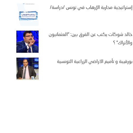
إستراتيجية محاربة الإرهاب في تونس /دراسة/
خالد شوكات يكتب عن الفرق بين: “العثمانيون
والأتراك” ؟
بورقيبة و تأميم الاراضي الزراعية التونسية