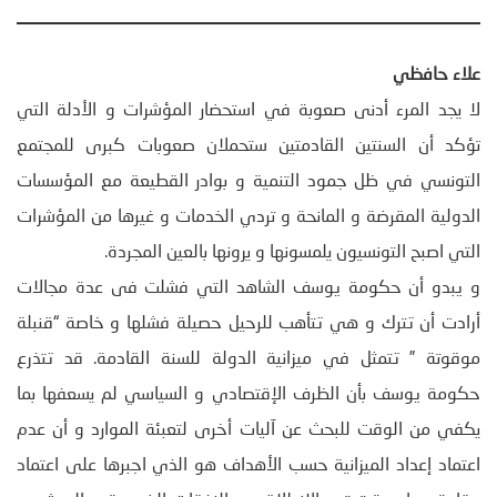
علاء حافظي
لا يجد المرء أدنى صعوبة في استحضار المؤشرات و الأدلة التي
تؤكد أن السنتين القادمتين ستحملان صعوبات كبرى للمجتمع
التونسي في ظل جمود التنمية و بوادر القطيعة مع المؤسسات
الدولية المقرضة و المانحة و تردي الخدمات و غيرها من المؤشرات
التي اصبح التونسيون يلمسونها و يرونها بالعين المجردة.
و يبدو أن حكومة يوسف الشاهد التي فشلت فى عدة مجالات
أرادت أن تترك و هي تتأهب للرحيل حصيلة فشلها و خاصة “قنبلة
موقوتة ” تتمثل في ميزانية الدولة للسنة القادمة. قد تتذرع
حكومة يوسف بأن الظرف الإقتصادي و السياسي لم يسعفها بما
يكفي من الوقت للبحث عن آليات أخرى لتعبئة الموارد و أن عدم
اعتماد إعداد الميزانية حسب الأهداف هو الذي اجبرها على اعتماد