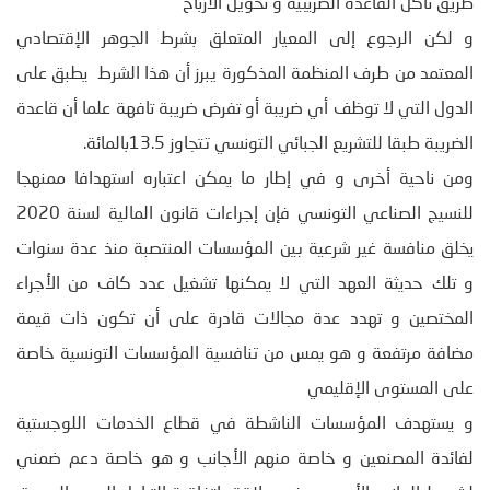
طريق تآكل القاعدة الضريبية و تحويل الأرباح
و لكن الرجوع إلى المعيار المتعلق بشرط الجوهر الإقتصادي
المعتمد من طرف المنظمة المذكورة يبرز أن هذا الشرط يطبق على
الدول التي لا توظف أي ضريبة أو تفرض ضريبة تافهة علما أن قاعدة
الضريبة طبقا للتشريع الجبائي التونسي تتجاوز 13.5بالمائة.
ومن ناحية أخرى و في إطار ما يمكن اعتباره استهدافا ممنهجا
للنسيج الصناعي التونسي فإن إجراءات قانون المالية لسنة 2020
يخلق منافسة غير شرعية بين المؤسسات المنتصبة منذ عدة سنوات
و تلك حديثة العهد التي لا يمكنها تشغيل عدد كاف من الأجراء
المختصين و تهدد عدة مجالات قادرة على أن تكون ذات قيمة
مضافة مرتفعة و هو يمس من تنافسية المؤسسات التونسية خاصة
على المستوى الإقليمي
و يستهدف المؤسسات الناشطة في قطاع الخدمات اللوجستية
لفائدة المصنعين و خاصة منهم الأجانب و هو خاصة دعم ضمني