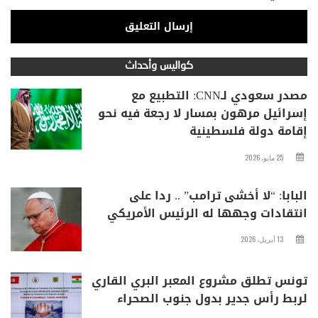
كواليس وأحداث
مصدر سعودي لـCNN: التطبيع مع
إسرائيل مرهون بمسار لا رجعة فيه نحو
إقامة دولة فلسطينية
25 مايو، 2026
البابا: “لا أخشى ترامب” .. ردا على
انتقادات وجهها له الرئيس الأمريكي
13 أبريل، 2026
تونس تطلق مشروع المعبر البري القاري
لربط رأس جدير بدول جنوب الصحراء