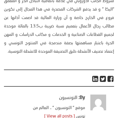
لشروط الجانب الأوروبي في علاقة باتفاقية التبادل الحر و المعمق
“اليكا ” و قد يدفع الشركات المصدرة في هذا المجال إلى تكوين
فروع في الخارج خاصة و أن وزارة المالية قد اصمت أذانها عن
مطالب رجال الأعمال بتعميم نسبة ضريبة ب13.5 بالمائة موحدة
لجميع القطاعات الصناعية و الخدمات و مكاتب الدراسات و المهن
الحرة باعتبار مساهمتها بصفة مندمجة في المنتوج التونسي و
إعتماد تصنيف الأنشطة طبق التصنيفة الموحدة للانشطة التونسية.
By:
التونسيون
موقع " التونسيون " .. العالم من
تونس
[ View all posts ]