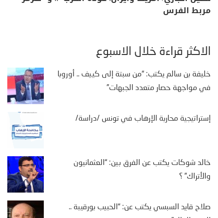
مربط الفرس
الأكثر قراءة خلال الأسبوع
خليفة بن سالم يكتب: “من سبتة إلى كييف .. أوروبا
في مواجهة حصار متعدد الجبهات”
إستراتيجية محاربة الإرهاب في تونس /دراسة/
خالد شوكات يكتب عن الفرق بين: “العثمانيون
والأتراك” ؟
صلاح قايد السبسي يكتب عن: “الحبيب بورقيبة ..