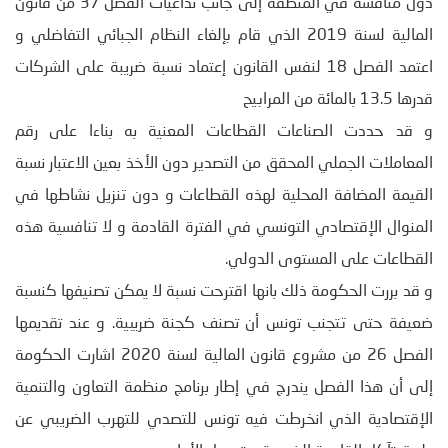
دول منافسة في المنطقة إلى جانب تداعيات الفصل 37 من قانون
المالية لسنة 2019 الذي قام بإلغاء النظام الجبائي التفاضلي و
اعتمد الفصل 18 لنفس القانون إعتماد نسبة ضريبة على الشركات
قدرها 13.5 بالمائة من المرابيح
و قد حددت الصناعات القطاعات المعنية به بناءا على رقم
المعاملات الجملي المحقق من التصدير دون الأخذ بعين الاعتبار نسبة
القيمة المضافة المحلية لهذه القطاعات و دون تنزيل نشاطها في
المنوال الإقتصادي التونسي في الفترة القادمة و لا تنافسية هذه
القطاعات على المستوى الدولي.
و قد بررت الحكومة ذلك بانها اقترحت نسبة لا يمكن تصنيفها كنسبة
ضعيفة حتى تتجنب تونس أن تصنف كجنة ضريبية. و عند تقديمها
الفصل 26 من مشروع قانون المالية لسنة 2020 اشارت الحكومة
إلى أن هذا الفصل يندرج في إطار برنامج منظمة التعاون والتنمية
الإقتصادية الذي انخرطت فيه تونس للتصدي للتهرب الضريبي عن