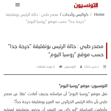
Home
/
كواليس وأحداث
/
مصدر طبي : حالة الرئيس بوتفليقة
"حرجة جدا" حسب موقع "روسيا اليوم"
مصدر طبي : حالة الرئيس بوتفليقة "حرجة جدا"
حسب موقع "روسيا اليوم"
التونسيون
لا توجد تعليقات
2 مارس، 2019
التونسيون- موقع “روسيا اليوم”
نقل موقع “روسيا اليوم” أن مراسلته بجنيف أفادت ‘نقلا عن مصدر
طبي بأن حالة الرئيس الجزائري عبد العزيز بوتفليقة حرجة جداً.”.
وأضافت المراسلة “أنه كان من المقرر أن يخضع بوتفليقة لعملية