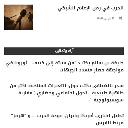
الحرب في زمن الإعلام الشبكي
17 مارس، 2026
آراء وتحاليل
خليفة بن سالم يكتب: “من سبتة إلى كييف .. أوروبا في
مواجهة حصار متعدد الجبهات”
منذر بالضيافي يكتب حول: التغيرات المناخية: اكثر من
ظاهرة طبيعية .. تحول اجتماعي وحضاري ( مقاربة
سوسيولوجية )
تحليل اخباري/ أمريكا وايران: عودة الحرب .. و “هرمز”
مربط الفرس