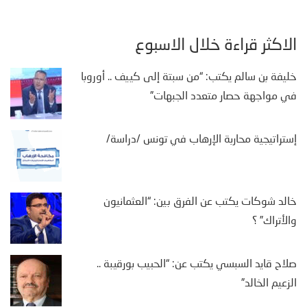
الأكثر قراءة خلال الأسبوع
خليفة بن سالم يكتب: “من سبتة إلى كييف .. أوروبا
في مواجهة حصار متعدد الجبهات”
إستراتيجية محاربة الإرهاب في تونس /دراسة/
خالد شوكات يكتب عن الفرق بين: “العثمانيون
والأتراك” ؟
صلاح قايد السبسي يكتب عن: “الحبيب بورقيبة ..
الزعيم الخالد”