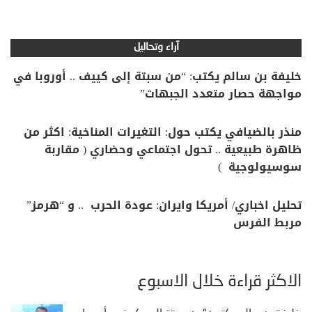
آراء وتحاليل
خليفة بن سالم يكتب: “من سبتة إلى كييف .. أوروبا في
مواجهة حصار متعدد الجبهات”
منذر بالضيافي يكتب حول: التغيرات المناخية: اكثر من
ظاهرة طبيعية .. تحول اجتماعي وحضاري ( مقاربة
سوسيولوجية )
تحليل اخباري/ أمريكا وايران: عودة الحرب .. و “هرمز”
مربط الفرس
الأكثر قراءة خلال الأسبوع