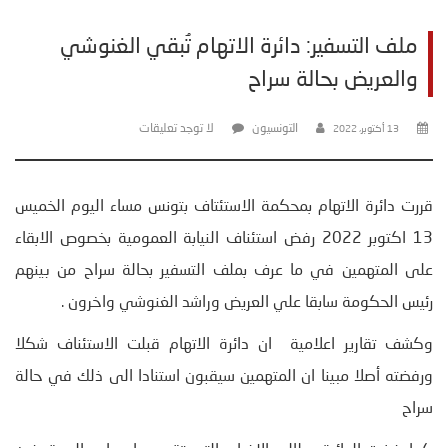
ملف التسفير: دائرة الاتهام تُبقي الغنوشي
والعريض بحالة سراح
التونسيون
لا توجد تعليقات
13 أكتوبر، 2022
قررت دائرة الاتهام بمحكمة الاستئتاف بتونس مساء اليوم الخميس
13 اكتوبر 2022 رفض استئناف النيابة العمومية بخصوص الابقاء
على المتهمين في ما عرف بملف التسفير بحالة سراح من بينهم
رئيس الحكومة سابقا علي العريض وراشد الغنوشي واخرون .
وكشف تقارير اعلامية ان دائرة الاتهام قبلت الاستئناف شكلا
ورفضته أصلا مبينا ان المتهمين سيقبون استنادا الى ذلك في حالة
سراح