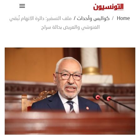
Home
/
كواليس وأحداث
/
ملف التسفير: دائرة الاتهام تُبقي
الغنوشي والعريض بحالة سراح