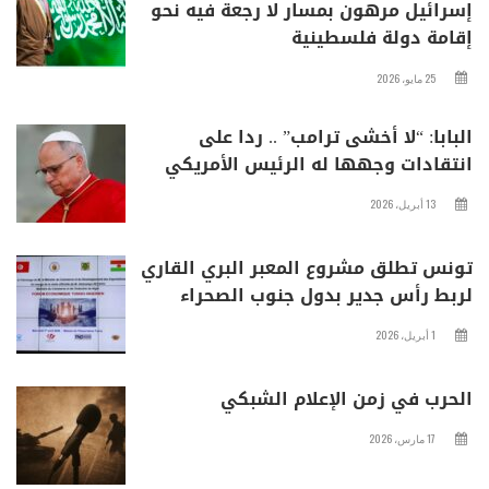
إسرائيل مرهون بمسار لا رجعة فيه نحو
إقامة دولة فلسطينية
25 مايو، 2026
البابا: “لا أخشى ترامب” .. ردا على
انتقادات وجهها له الرئيس الأمريكي
13 أبريل، 2026
تونس تطلق مشروع المعبر البري القاري
لربط رأس جدير بدول جنوب الصحراء
1 أبريل، 2026
الحرب في زمن الإعلام الشبكي
17 مارس، 2026