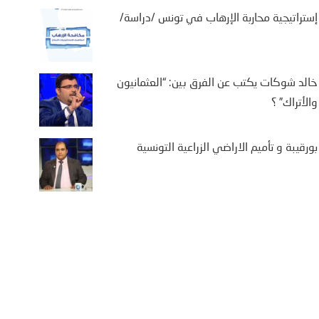
إستراتيجية محاربة الإرهاب في تونس /دراسة/
خالد شوكات يكتب عن الفرق بين: “العثمانيون
والأتراك” ؟
بورقيبة و تأميم الاراضي الزراعية التونسية