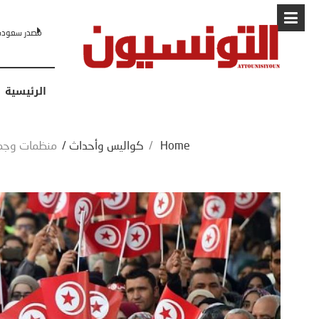
البابا: “لا أ
الرئيسية
Home
/
كواليس وأحداث
/
منظمات وجمع