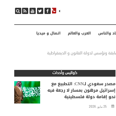
مصدر سعودي لـCNN: التطبيع مع إسرائيل مرهون بمسار لا رجعة فيه نحو إقامة دولة فلسطينية
اد والناس
العرب والعالم
اتصال و ميديا
قة وتؤسس لدولة القانون و الديمقراطية
كواليس وأحداث
مصدر سعودي لـCNN: التطبيع مع
إسرائيل مرهون بمسار لا رجعة فيه
نحو إقامة دولة فلسطينية
25 مايو، 2026