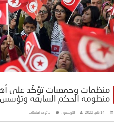
منظمات وجمعيات تؤكّد على أه
منظومة الحكم السابقة وتؤسس لد
14 يناير، 2022
التونسيون
لا توجد تعليقات