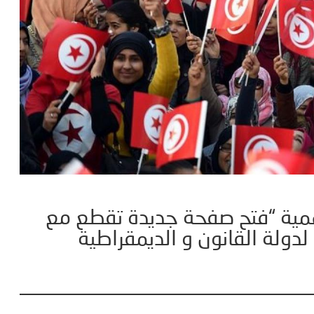
مية “فتح صفحة جديدة تقطع مع
ولة القانون و الديمقراطية