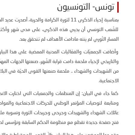
تونس- التونسيون
بمناسبة إحياء الذكرى 11 لثورة الكرامة والحرية
للشّعب التونسي أن يحيي هذه الذكرى، على مدى شهر وأكثر، خ
المسار الثّوري لم ينته مادامت الأهداف لم تتحقق بعد.
وأضافت الجمعيّات والفعّاليات المدنية الممضية على هذا البيان
من الشهيدات والشهداء .. ملحمة صنعتها القوى الحيّة في البلاد،
الاجتماعية.
كما جاء في البيان: إن المنظمات والجمعيات التي اختارت الانحيا
عائلات الشهداء والشهيدات وجرحى وجريحات الثورة وتسوية ملف
فتح صفحة جديدة تقطع مع منظومة الحكم السابقة وتؤسس لدولة 