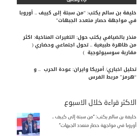
آراء وتحاليل
خليفة بن سالم يكتب: “من سبتة إلى كييف .. أوروبا
في مواجهة حصار متعدد الجبهات”
منذر بالضيافي يكتب حول: التغيرات المناخية: اكثر
من ظاهرة طبيعية .. تحول اجتماعي وحضاري (
مقاربة سوسيولوجية )
تحليل اخباري/ أمريكا وايران: عودة الحرب .. و
“هرمز” مربط الفرس
الأكثر قراءة خلال الأسبوع
خليفة بن سالم يكتب: “من سبتة إلى كييف ..
أوروبا في مواجهة حصار متعدد الجبهات”