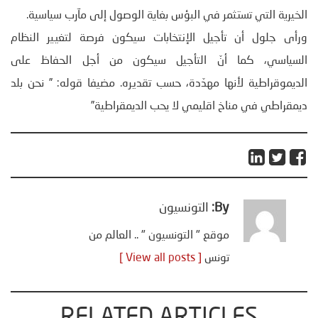
الخيرية التي تستثمر في البؤس بغاية الوصول إلى مآرب سياسية.
ورأى جلول أن تأجيل الإنتخابات سيكون فرصة لتغيير النظام
السياسي، كما أنّ التأجيل سيكون من أجل الحفاظ على
الديموقراطية لأنها مهدّدة، حسب تقديره. مضيفا قوله: ” نحن بلد
ديمقراطي في مناخ اقليمي لا يحب الديمقراطية”
By:
التونسيون
موقع " التونسيون " .. العالم من
تونس
[ View all posts ]