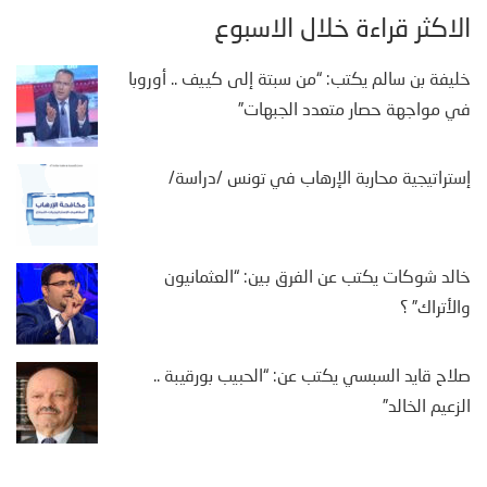
الأكثر قراءة خلال الأسبوع
خليفة بن سالم يكتب: “من سبتة إلى كييف .. أوروبا
في مواجهة حصار متعدد الجبهات”
إستراتيجية محاربة الإرهاب في تونس /دراسة/
خالد شوكات يكتب عن الفرق بين: “العثمانيون
والأتراك” ؟
صلاح قايد السبسي يكتب عن: “الحبيب بورقيبة ..
الزعيم الخالد”