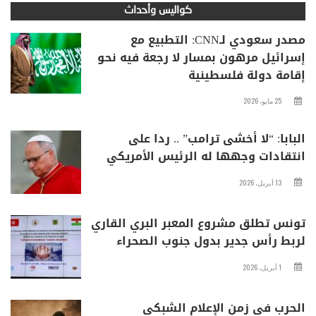
كواليس وأحداث
مصدر سعودي لـCNN: التطبيع مع
إسرائيل مرهون بمسار لا رجعة فيه نحو
إقامة دولة فلسطينية
25 مايو، 2026
البابا: “لا أخشى ترامب” .. ردا على
انتقادات وجهها له الرئيس الأمريكي
13 أبريل، 2026
تونس تطلق مشروع المعبر البري القاري
لربط رأس جدير بدول جنوب الصحراء
1 أبريل، 2026
الحرب في زمن الإعلام الشبكي