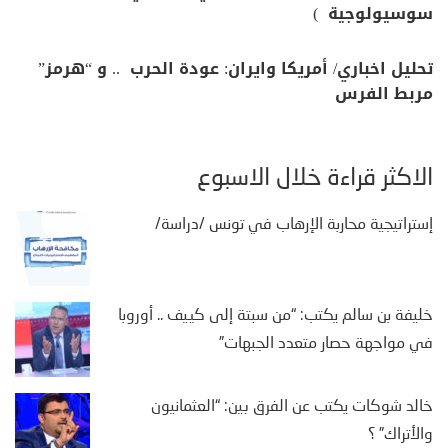
سوسيولوجية )
تحليل اخباري/ أمريكا وايران: عودة الحرب .. و “هرمز”
مربط الفرس
الأكثر قراءة خلال الأسبوع
إستراتيجية محاربة الإرهاب في تونس /دراسة/
خليفة بن سالم يكتب: “من سبتة إلى كييف .. أوروبا
في مواجهة حصار متعدد الجبهات”
خالد شوكات يكتب عن الفرق بين: “العثمانيون
والأتراك” ؟