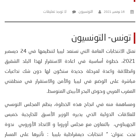
التونسيون
لا توجد تعليقات
16 نوفمبر، 2021
تونس- التونسيون
تمثل الانتخابات العامة التي تستعد ليبيا لتنظيمها في 24 ديسمبر
2021، خطوة أساسية في اعادة الاستقرار لهذا البلد الشقيق
وانطلاقة واعدة لمرحلة جديدة ستكون لها دون شك تداعيات
مباشرة على الوضع في ليبيا والأمن والاستقرار في منطقتي
المغرب العربي وحوض البحر الأبيض المتوسط.
ومساهمة منه في انجاح هذه الخطوة، ينظم المجلس التونسي
للعلاقات الدولية الذي يديره الوزير الأسبق للخارجية خميس
الجهيناوي، بالتعاون مع مجلس أوروبا و الاتحاد الأوروبي ندوة
تحت عنوان: ” انتخابات ديمقراطية بليبيا : تأثيرها على المسار