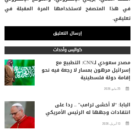
في هذا المتصفح لاستخدامها المرة المقبلة في
تعليقي.
كواليس وأحداث
مصدر سعودي لـCNN: التطبيع مع
إسرائيل مرهون بمسار لا رجعة فيه نحو
إقامة دولة فلسطينية
25 مايو، 2026
البابا: “لا أخشى ترامب” .. ردا على
انتقادات وجهها له الرئيس الأمريكي
13 أبريل، 2026