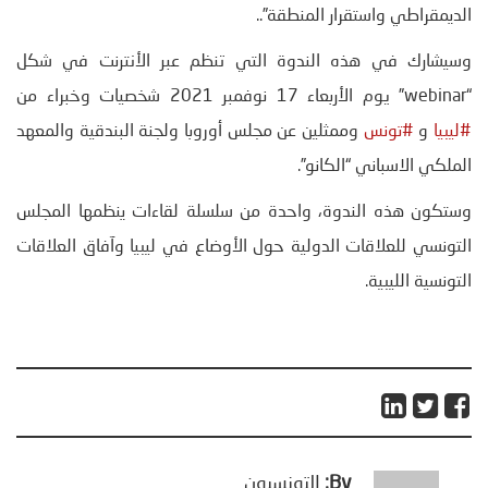
الديمقراطي واستقرار المنطقة”..
وسيشارك في هذه الندوة التي تنظم عبر الأنترنت في شكل
“webinar” يوم الأربعاء 17 نوفمبر 2021 شخصيات وخبراء من
#ليبيا
و
#تونس
وممثلين عن مجلس أوروبا ولجنة البندقية والمعهد
الملكي الاسباني “الكانو”.
وستكون هذه الندوة، واحدة من سلسلة لقاءات ينظمها المجلس
التونسي للعلاقات الدولية حول الأوضاع في ليبيا وآفاق العلاقات
التونسية الليبية.
By:
التونسيون