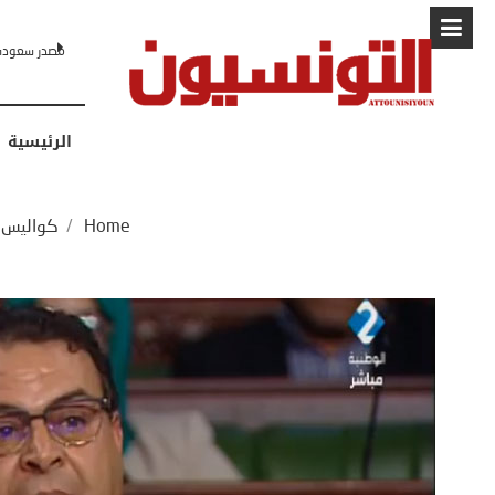
البابا: “لا أ
الرئيسية
Home
/
كواليس 