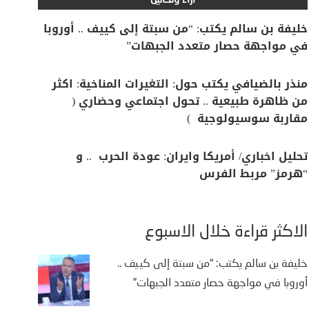
آراء وتحاليل
خليفة بن سالم يكتب: “من سبتة إلى كييف .. أوروبا
في مواجهة حصار متعدد الجبهات”
منذر بالضيافي يكتب حول: التغيرات المناخية: اكثر
من ظاهرة طبيعية .. تحول اجتماعي وحضاري (
مقاربة سوسيولوجية )
تحليل اخباري/ أمريكا وايران: عودة الحرب .. و
“هرمز” مربط الفرس
الأكثر قراءة خلال الأسبوع
خليفة بن سالم يكتب: “من سبتة إلى كييف ..
أوروبا في مواجهة حصار متعدد الجبهات”