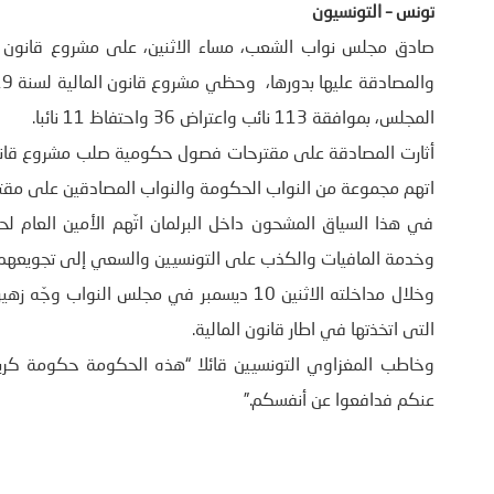
تونس – التونسيون
المجلس، بموافقة 113 نائب واعتراض 36 واحتفاظ 11 نائبا.
اتهم مجموعة من النواب الحكومة والنواب المصادقين على مقترح
في هذا السياق المشحون داخل البرلمان اتّهم الأمين العام لح
وخدمة المافيات والكذب على التونسيين والسعي إلى تجويعهم
وخلال مداخلته الاثنين 10 ديسمبر في مجلس ال
التى اتخذتها في اطار قانون المالية.
وخاطب المغزاوي التونسيين قائلا “هذه الحكومة حكومة كريست
عنكم فدافعوا عن أنفسكم.”