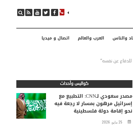
مصدر سعودي لـCNN: التطبيع مع إسرائيل مرهون بمسار لا رجعة فيه نحو إقامة دولة فلسطينية
اد والناس
العرب والعالم
اتصال و ميديا
 للدفاع عن نفسه"
كواليس وأحداث
مصدر سعودي لـCNN: التطبيع مع
إسرائيل مرهون بمسار لا رجعة فيه
نحو إقامة دولة فلسطينية
25 مايو، 2026