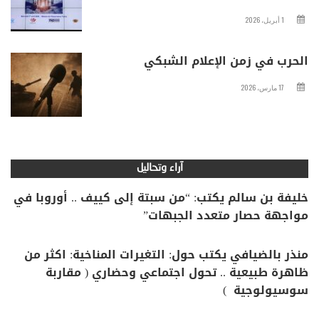
1 أبريل، 2026
الحرب في زمن الإعلام الشبكي
17 مارس، 2026
آراء وتحاليل
خليفة بن سالم يكتب: “من سبتة إلى كييف .. أوروبا في
مواجهة حصار متعدد الجبهات”
منذر بالضيافي يكتب حول: التغيرات المناخية: اكثر من
ظاهرة طبيعية .. تحول اجتماعي وحضاري ( مقاربة
سوسيولوجية )