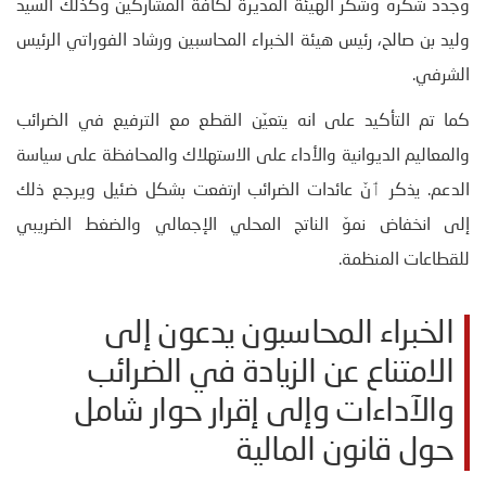
وجدّد شكره وشكر الهيئة المديرة لكافة المشاركين وكذلك السيد
وليد بن صالح، رئيس هيئة الخبراء المحاسبين ورشاد الفوراتي الرئيس
الشرفي.
كما تم التأكيد على انه يتعيّن القطع مع الترفيع في الضرائب
والمعاليم الديوانية والأداء على الاستهلاك والمحافظة على سياسة
الدعم. يذكر ٲنّ عائدات الضرائب ارتفعت بشكل ضئيل ويرجع ذلك
إلى انخفاض نموّ الناتج المحلي الإجمالي والضغط الضريبي
للقطاعات المنظمة.
الخبراء المحاسبون يدعون إلى
الامتناع عن الزيادة في الضرائب
والآداءات وإلى إقرار حوار شامل
حول قانون المالية