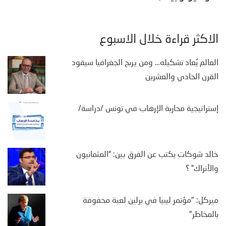
الأكثر قراءة خلال الأسبوع
العالم يُعاد تشكيله… ومن يربح الجغرافيا سيقود
القرن الحادي والعشرين
إستراتيجية محاربة الإرهاب في تونس /دراسة/
خالد شوكات يكتب عن الفرق بين: “العثمانيون
والأتراك” ؟
ميركل: "مؤتمر ليبيا في برلين لعبة محفوفة
بالمخاطر"