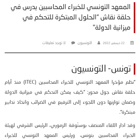
المعهد التونسي للخبراء المحاسبين يدرس في
حلقة نقاش “الحلول المبتكرة للتحكم في
ميزانية الدولة”
التونسيون
لا توجد تعليقات
22 ديسمبر، 2022
تونس- التونسيون
“نظم مؤخرا المعهد التونسي للخبراء المحاسبين (ITEC) منذ أيام
حلقة نقاش جول محور: “كيف يمكن التحكم في ميزانية الدولة
وضمان توازنها دون اللجوء إلى الترفيع في الضرائب واتخاذ تدابير
مبتكرة”.
وقد ادار اللقاء المنصف بوسنّوقة الزموري، الرئيس الشرفي لهيئة
الخبراء المحاسبين بتونس، ورئيس المعهد التونسي للخبراء