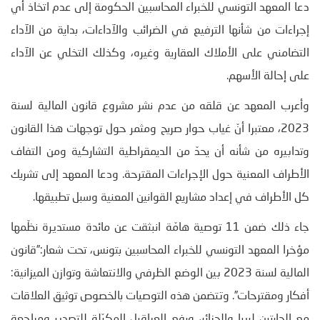
دعا المعهد التونسي للخبراء المحاسبين الحكومة إلى عدم اتخاذ أي
إجراءات من شأنها الترفيع في الضرائب والآداءات، بداية من الآداء
التضامني على الأملاك العقارية وغيره، وكذلك التخلي عن الآداء
على إحالة الأسهم.
وأعرب المعهد عن قلقه من عدم نشر مشروع قانون المالية لسنة
2023، معتبرا أنّ غياب حوار صريح ومثمر حول توجهات هذا القانون
وتدابيره من شأنه أن يحدّ من الديمقراطية التشاركية ومن التفاف
الأطراف المعنية حول الإجراءات المقترحة. ودعا المعهد إلى تشريك
كل الأطراف في إعداد مشاريع القوانين المعنية وسبل تطبيقها.
جاء ذلك ضمن 11 توصية هامّة انبثقت عن مائدة مستديرة نظّمها
مؤخرا المعهد التونسي للخبراء المحاسبين بتونس، تحت شعار:”قانون
المالية لسنة 2023 بين الوضع الظرفي والانتعاشة وتوازن الميزانية:
أفكار ومقترحات”. وتتضمن هذه التوصيات بالخصوص توثيق العلاقات
مع الجارتين ليبيا والجزائر، ورفع العراقيل المكبّلة للتصدير ومراجعة