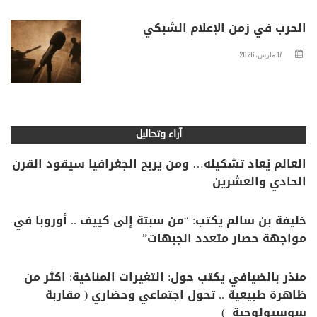
الحرب في زمن الإعلام الشبكي
17 مارس، 2026
آراء وتحاليل
العالم يُعاد تشكيله… ومن يربح الجغرافيا سيقود القرن
الحادي والعشرين
خليفة بن سالم يكتب: “من سبتة إلى كييف .. أوروبا في
مواجهة حصار متعدد الجبهات”
منذر بالضيافي يكتب حول: التغيرات المناخية: اكثر من
ظاهرة طبيعية .. تحول اجتماعي وحضاري ( مقاربة
سوسيولوجية )