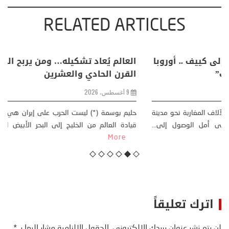
RELATED ARTICLES
خليفة بن سالم يكتب: “من سبتة إلى كييف .. أوروبا
في مواجهة حصار متعدد الجبهات”
2 أغسطس، 2026
خليفة بن سالم أثارت موجة النزوح الجماعي لآلاف المغاربة نحو مدينة
سبتة، الواقعة تحت الاحتلال الإسباني، على أمل الوصول إلى...
More
اترك تعليقاً
لن يتم نشر عنوان بريدك الإلكتروني.
الحقول الإلزامية مشار إليها بـ
*