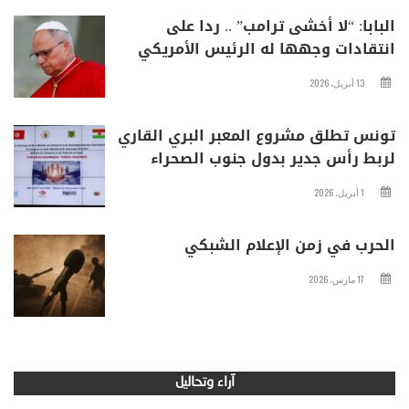
البابا: “لا أخشى ترامب” .. ردا على
انتقادات وجهها له الرئيس الأمريكي
13 أبريل، 2026
تونس تطلق مشروع المعبر البري القاري
لربط رأس جدير بدول جنوب الصحراء
1 أبريل، 2026
الحرب في زمن الإعلام الشبكي
17 مارس، 2026
آراء وتحاليل