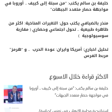
خليفة بن سالم يكتب: “من سبتة إلى كييف .. أوروبا في
مواجهة حصار متعدد الجبهات”
منذر بالضيافي يكتب حول: التغيرات المناخية: اكثر من
ظاهرة طبيعية .. تحول اجتماعي وحضاري ( مقاربة
سوسيولوجية )
تحليل اخباري/ أمريكا وايران: عودة الحرب .. و “هرمز”
مربط الفرس
الأكثر قراءة خلال الأسبوع
خليفة بن سالم يكتب: “من سبتة إلى كييف .. أوروبا
في مواجهة حصار متعدد الجبهات”
إستراتيجية محاربة الإرهاب في تونس /دراسة/