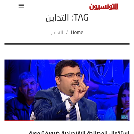
TAG: التداين
Home
/
التداين
استكمال المصالحة الاقتصادية ضرورة تنموية