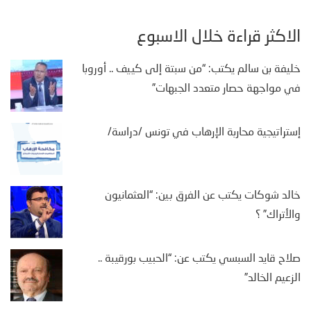
الأكثر قراءة خلال الأسبوع
خليفة بن سالم يكتب: “من سبتة إلى كييف .. أوروبا
في مواجهة حصار متعدد الجبهات”
إستراتيجية محاربة الإرهاب في تونس /دراسة/
خالد شوكات يكتب عن الفرق بين: “العثمانيون
والأتراك” ؟
صلاح قايد السبسي يكتب عن: “الحبيب بورقيبة ..
الزعيم الخالد”