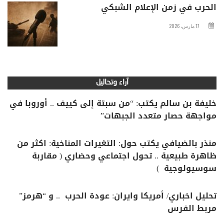
الحرب في زمن الإعلام الشبكي
17 مارس، 2026
آراء وتحاليل
خليفة بن سالم يكتب: “من سبتة إلى كييف .. أوروبا في
مواجهة حصار متعدد الجبهات”
منذر بالضيافي يكتب حول: التغيرات المناخية: اكثر من
ظاهرة طبيعية .. تحول اجتماعي وحضاري ( مقاربة
سوسيولوجية )
تحليل اخباري/ أمريكا وايران: عودة الحرب .. و “هرمز”
مربط الفرس