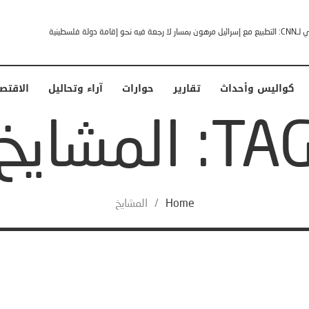
إقامة دولة فلسطينية
كواليس وأحداث
تقارير
حوارات
آراء وتحاليل
الاقتص
TA: المشايخ
Home
/
المشايخ