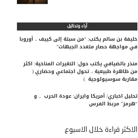
آراء وتحاليل
خليفة بن سالم يكتب: “من سبتة إلى كييف .. أوروبا
في مواجهة حصار متعدد الجبهات”
منذر بالضيافي يكتب حول: التغيرات المناخية: اكثر
من ظاهرة طبيعية .. تحول اجتماعي وحضاري (
مقاربة سوسيولوجية )
تحليل اخباري/ أمريكا وايران: عودة الحرب .. و
“هرمز” مربط الفرس
الأكثر قراءة خلال الأسبوع