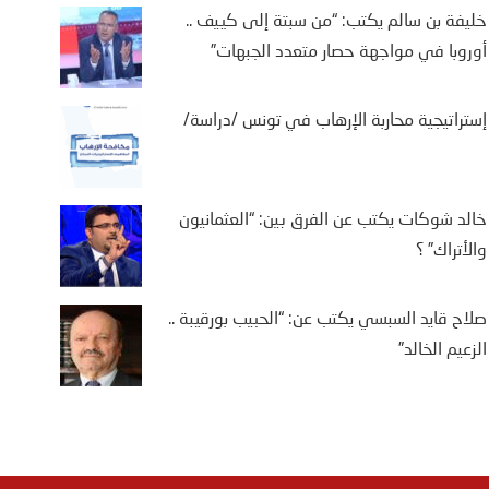
خليفة بن سالم يكتب: “من سبتة إلى كييف ..
أوروبا في مواجهة حصار متعدد الجبهات”
إستراتيجية محاربة الإرهاب في تونس /دراسة/
خالد شوكات يكتب عن الفرق بين: “العثمانيون
والأتراك” ؟
صلاح قايد السبسي يكتب عن: “الحبيب بورقيبة ..
الزعيم الخالد”