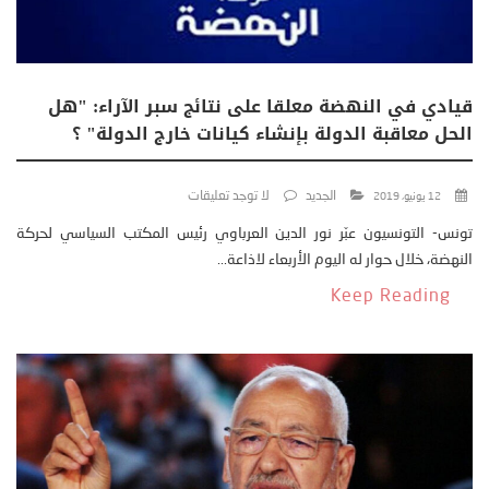
قيادي في النهضة معلقا على نتائج سبر الآراء: "هل
الحل معاقبة الدولة بإنشاء كيانات خارج الدولة" ؟
الجديد
لا توجد تعليقات
12 يونيو، 2019
تونس- التونسيون عبّر نور الدين العرباوي رئيس المكتب السياسي لحركة
النهضة، خلال حوار له اليوم الأربعاء لاذاعة...
Keep Reading