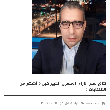
نتائج سبر الآراء: المنعرج الكبير قبل 6 أشهر من
الانتخابات !
آراء وتحاليل
لا توجد تعليقات
5 مايو، 2019