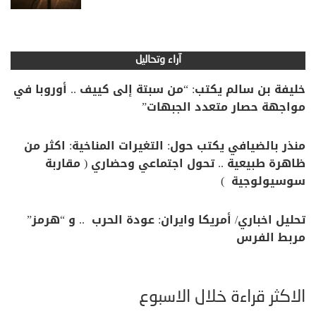
آراء وتحاليل
خليفة بن سالم يكتب: “من سبتة إلى كييف .. أوروبا في
مواجهة حصار متعدد الجبهات”
منذر بالضيافي يكتب حول: التغيرات المناخية: اكثر من
ظاهرة طبيعية .. تحول اجتماعي وحضاري ( مقاربة
سوسيولوجية )
تحليل اخباري/ أمريكا وايران: عودة الحرب .. و “هرمز”
مربط الفرس
الأكثر قراءة خلال الأسبوع