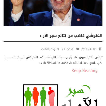
الغنوشي غاضب من نتائج سبر الآراء
الجديد
لا توجد تعليقات
12 مايو، 2019
تونس- التونسيون عاد رئيس حركة النهضة راشد الغنوشي اليوم الأحد مرة
أخرى ليعرب عن استيائه بل غضبه من استطلاعات...
Keep Reading