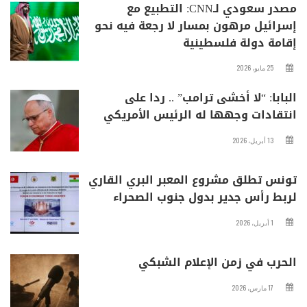
مصدر سعودي لـCNN: التطبيع مع
إسرائيل مرهون بمسار لا رجعة فيه نحو
إقامة دولة فلسطينية
25 مايو، 2026
البابا: “لا أخشى ترامب” .. ردا على
انتقادات وجهها له الرئيس الأمريكي
13 أبريل، 2026
تونس تطلق مشروع المعبر البري القاري
لربط رأس جدير بدول جنوب الصحراء
1 أبريل، 2026
الحرب في زمن الإعلام الشبكي
17 مارس، 2026