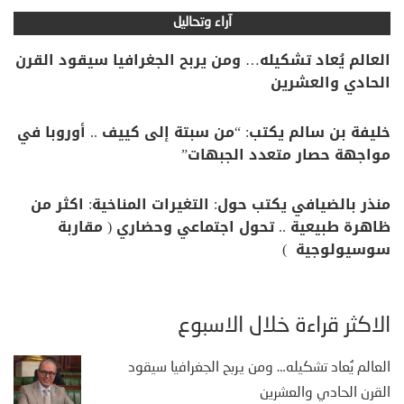
آراء وتحاليل
العالم يُعاد تشكيله… ومن يربح الجغرافيا سيقود القرن
الحادي والعشرين
خليفة بن سالم يكتب: “من سبتة إلى كييف .. أوروبا في
مواجهة حصار متعدد الجبهات”
منذر بالضيافي يكتب حول: التغيرات المناخية: اكثر من
ظاهرة طبيعية .. تحول اجتماعي وحضاري ( مقاربة
سوسيولوجية )
الأكثر قراءة خلال الأسبوع
العالم يُعاد تشكيله… ومن يربح الجغرافيا سيقود
القرن الحادي والعشرين