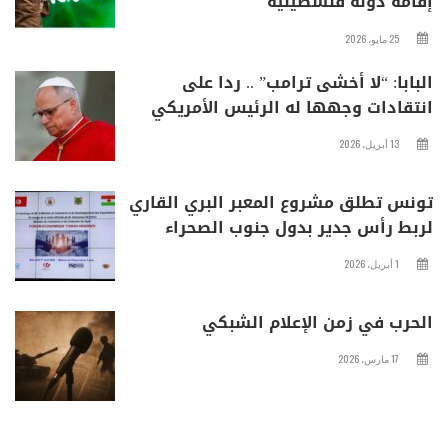
إقامة دولة فلسطينية
25 مايو، 2026
البابا: “لا أخشى ترامب” .. ردا على
انتقادات وجهها له الرئيس الأمريكي
13 أبريل، 2026
تونس تطلق مشروع المعبر البري القاري
لربط رأس جدير بدول جنوب الصحراء
1 أبريل، 2026
الحرب في زمن الإعلام الشبكي
17 مارس، 2026