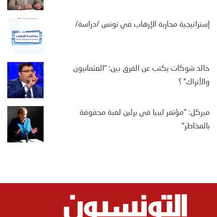
إستراتيجية محاربة الإرهاب في تونس /دراسة/
خالد شوكات يكتب عن الفرق بين: “العثمانيون
والأتراك” ؟
ميركل: "مؤتمر ليبيا في برلين لعبة محفوفة
بالمخاطر"