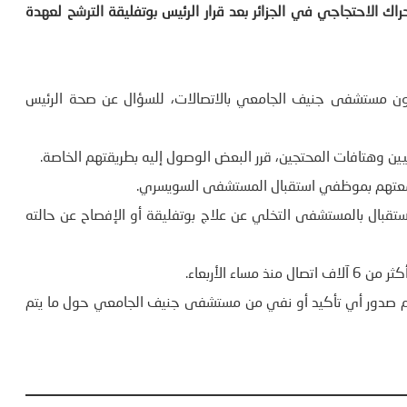
ك الاحتجاجي في الجزائر بعد قرار الرئيس بوتفليقة الترشح لعهدة
ائريون مستشفى جنيف الجامعي بالاتصالات، للسؤال عن صحة الرئيس
ين وهتافات المحتجين، قرر البعض الوصول إليه بطريقتهم الخاصة.
جمعتهم بموظفي استقبال المستشفى السويسري.
بال بالمستشفى التخلي عن علاج بوتفليقة أو الإفصاح عن حالته
 الأربعاء.
دم صدور أي تأكيد أو نفي من مستشفى جنيف الجامعي حول ما يتم