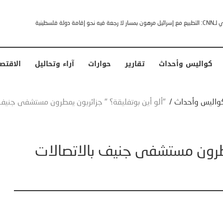
قادات وجهها له الرئيس الأمريكي
كواليس وأحداث
تقارير
حوارات
آراء وتحاليل
الاقتص
واليس وأحداث
/
"ألو أين بوتفليقة؟ " جزائريون يمطرون مستشفى جنيف 
يمطرون مستشفى جنيف بالاتصالات