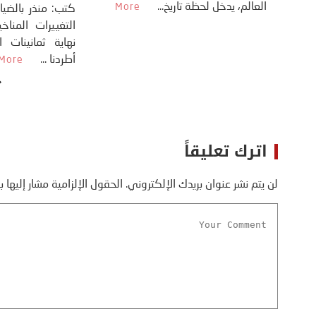
العالم، يدخل لحظة تاريخ...
على ما اعتبره الرئيس
More
كت
More
ال
نه
أط
اترك تعليقاً
لن يتم نشر عنوان بريدك الإلكتروني.
الحقول الإلزامية مشار إليها ب