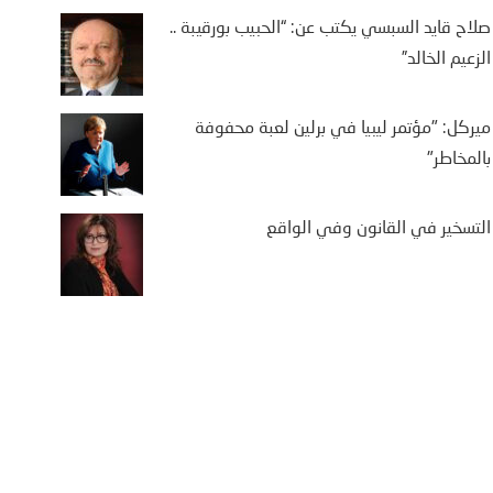
لإسباني،
صلاح قايد السبسي يكتب عن: “الحبيب بورقيبة ..
Mo
الزعيم الخالد”
ميركل: "مؤتمر ليبيا في برلين لعبة محفوفة
بالمخاطر"
التسخير في القانون وفي الواقع