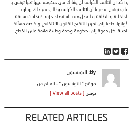
و أكد أن ائتلاف الكرامة لن يشارك في حكومة فيها تحيا تونس و
قلب تونس، مضيفا أن ائتلاف الكرامة يطالب مع ذلك بوزارة
الداخلية و الطاقة و العدل.مبديا استعداد حزبه لانتخابات سابقة
لأوانها، داعيا إلى تمرير التنقيح للقانون الانتخابي و خاصة مسألة
العتبة. كل دعوة إلى حكومة وحدة وطنية قائمة على الخداع.
By:
التونسيون
موقع " التونسيون " .. العالم من
تونس
[ View all posts ]
RELATED ARTICLES