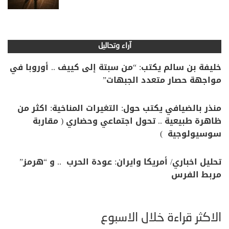
آراء وتحاليل
خليفة بن سالم يكتب: “من سبتة إلى كييف .. أوروبا في
مواجهة حصار متعدد الجبهات”
منذر بالضيافي يكتب حول: التغيرات المناخية: اكثر من
ظاهرة طبيعية .. تحول اجتماعي وحضاري ( مقاربة
سوسيولوجية )
تحليل اخباري/ أمريكا وايران: عودة الحرب .. و “هرمز”
مربط الفرس
الأكثر قراءة خلال الأسبوع