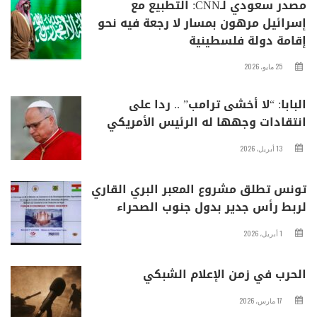
مصدر سعودي لـCNN: التطبيع مع
إسرائيل مرهون بمسار لا رجعة فيه نحو
إقامة دولة فلسطينية
25 مايو، 2026
البابا: “لا أخشى ترامب” .. ردا على
انتقادات وجهها له الرئيس الأمريكي
13 أبريل، 2026
تونس تطلق مشروع المعبر البري القاري
لربط رأس جدير بدول جنوب الصحراء
1 أبريل، 2026
الحرب في زمن الإعلام الشبكي
17 مارس، 2026