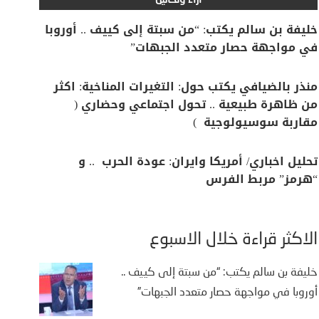
آراء وتحاليل
خليفة بن سالم يكتب: “من سبتة إلى كييف .. أوروبا
في مواجهة حصار متعدد الجبهات”
منذر بالضيافي يكتب حول: التغيرات المناخية: اكثر
من ظاهرة طبيعية .. تحول اجتماعي وحضاري (
مقاربة سوسيولوجية )
تحليل اخباري/ أمريكا وايران: عودة الحرب .. و
“هرمز” مربط الفرس
الأكثر قراءة خلال الأسبوع
خليفة بن سالم يكتب: “من سبتة إلى كييف ..
أوروبا في مواجهة حصار متعدد الجبهات”