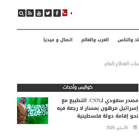
مصدر سعودي لـCNN: التطبيع مع إسرائيل مرهون بمسار لا رجعة فيه نحو إقامة دولة فلسطينية
اد والناس
العرب والعالم
اتصال و ميديا
كواليس وأحداث
مصدر سعودي لـCNN: التطبيع مع
إسرائيل مرهون بمسار لا رجعة فيه
نحو إقامة دولة فلسطينية
25 مايو، 2026