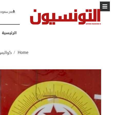
البابا: “لا أ
الرئيسية
Home
/
كواليس