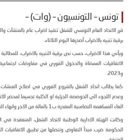
تونس – التونسيون – (وات) –
برقية تنبيه بالاضراب أصدرها اليوم الثلاثاء.
و2023.
كما يطالب اتحاد الشغل بالشروع الفوري في اصلاح المنشات
الغاء المساهمة التضامنية المقدرة ب1 بالمائة من الاجر وانهاء التفاوض في القانون العام لاعوان المنشات والمؤسسات العمومية.
الحكومة ضرب مبدأ التفاوض وتنصلها من تطبيق الاتفاقيات ا