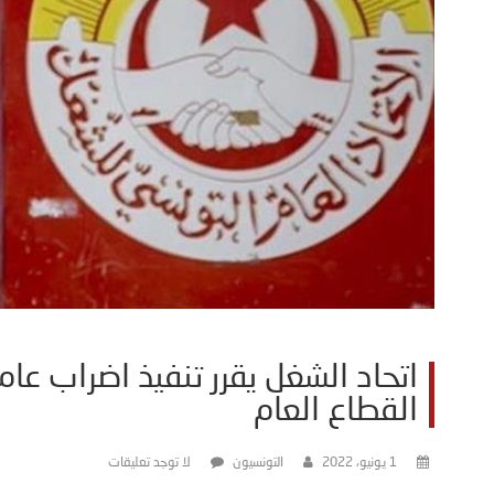
القطاع العام
1 يونيو، 2022
التونسيون
لا توجد تعليقات