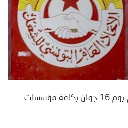
اتحاد الشغل يقرر تنفيذ اضراب عام يوم 16 جوان بكافة مؤسسات