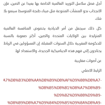
أجل فصل سلاسل التوريد العالمية الخاصة بها بعيدا عن الصين، فإن
الانجذاب نحو المنشآت المتنوعة مثل ميناء طنجة المتوسط سينمو بلا
شك.
كل ذلك سيجعل من أمر الحيادية بخصوص المنافسة العالمية
المتزايدة بين الولايات المتحدة والصين، أكثر صعوبة بالنسبة
للحكومة المغربية خلال السنوات المقبلة. إن المسؤولين في الرباط
يحتاجون إلى فهم هذه الديناميكية الجديدة، والاستعداد لها.
عن أصوات مغاربية
الرابط الاصلي
/01/%D8%A7%D8%B3%D8%AA%D8%B9%D8%AF%D9%88%D8%A7-
%D8%B5%D8%B1%D8%A7%D8%B9-
%D9%82%D9%88%D9%89-
%D8%B9%D8%A7%D9%84%D9%85%D9%8A%D8%A9-