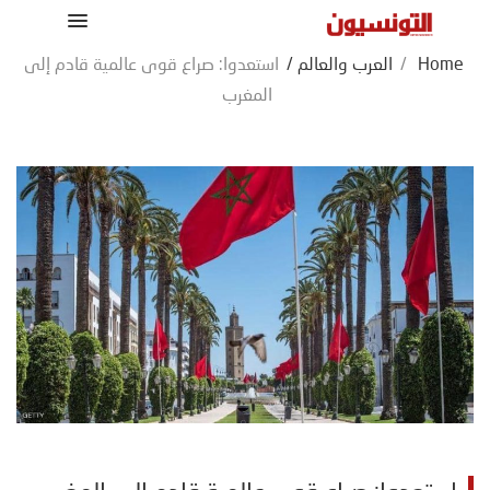
Home
/
العرب والعالم
/
استعدوا: صراع قوى عالمية قادم إلى
المغرب