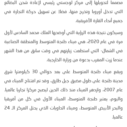
مصمما لتحويلها إلى مركز لوجستي رئيسي لإعادة شحن البضائع
التي تدخل أوروبا وتخرج منها، فضلا عن تسهيل حركة التجارة في
جميع أنحاء القارة الأفريقية.
وسيكون نتيجة هذه الرؤية التي أوضحها الملك محمد السادس لأول
مرة في عام 2020، هي ميناء طنجة المتوسط والمنطقة الصناعية
في الشمال- التي استطعت زيارتهم في وقت سابق من هذا الشهر
عندما زرت المغرب بدعوة من وزارة الخارجية.
ويقع ميناء طنجة المتوسط على بعد حوالي 30 كيلومترا شرق
مدينة طنجة على طول مضيق جبل طارق، وقد تم افتتاح الميناء في
عام 2007، وازدهر الميناء منذ ذلك الحين ليصبح مركزا تجاريا عالميا.
واليوم، يعتبر طنجة المتوسط، الميناء الأول في كل من أفريقيا
والبحر الأبيض المتوسط، وميناء الحاويات الذي يحتل المركز الـ 24
عالميا.