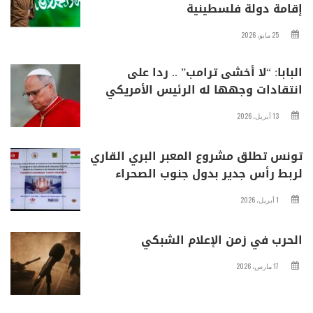
إقامة دولة فلسطينية
25 مايو، 2026
البابا: “لا أخشى ترامب” .. ردا على
انتقادات وجهها له الرئيس الأمريكي
13 أبريل، 2026
تونس تطلق مشروع المعبر البري القاري
لربط رأس جدير بدول جنوب الصحراء
1 أبريل، 2026
الحرب في زمن الإعلام الشبكي
17 مارس، 2026