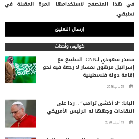
في هذا المتصفح لاستخدامها المرة المقبلة في
تعليقي.
كواليس وأحداث
مصدر سعودي لـCNN: التطبيع مع
إسرائيل مرهون بمسار لا رجعة فيه نحو
إقامة دولة فلسطينية
25 مايو، 2026
البابا: “لا أخشى ترامب” .. ردا على
انتقادات وجهها له الرئيس الأمريكي
13 أبريل، 2026