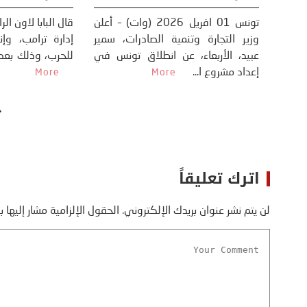
أسابيع بين الولايات المتحدة الأمريكية
واسرائيل من جهة و الجمهورية
الإسلامية الإيرانية من ج...
More
وزير التجارة وتن
عبيد، الأربعاء،
إعداد مشروع ا...
اترك تعليقاً
لن يتم نشر عنوان بريدك الإلكتروني.
الحقول الإلزامية مشار إليها ب