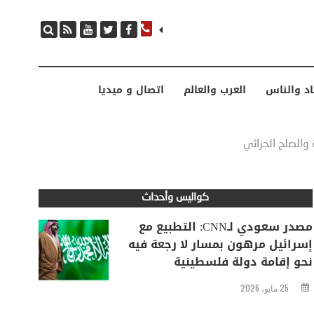
مصدر سعودي لـCNN: التطبيع مع إسرائيل مرهون بمسار لا رجعة فيه نحو إقامة دولة فلسطينية
اد والناس
العرب والعالم
اتصال و ميديا
والصلح الجزائي
كواليس وأحداث
مصدر سعودي لـCNN: التطبيع مع
إسرائيل مرهون بمسار لا رجعة فيه
نحو إقامة دولة فلسطينية
25 مايو، 2026