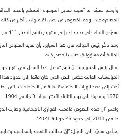
وأوضح سعيّد أنه “سيتم تعديل المرسوم المتعلق بالصلح الجزا
المصادرة على وجه الخصوص من تدني لقيمتها، بل أكثر من ذلك هن
وتعرّض اللقاء على صعيد آخر إلى مشروع تنقيح الفصل 411 من المجلة التجارية حتى تتحمل كل الأطراف مسؤولياتها.
وقد ذكّر رئيس الدولة، في هذا السياق، بأن عديد النصوص ال
المالية أية مسؤولية، حسب المصدر ذاته.
المؤسسات المالية عكس النص الذي كان قائما إلى حدود هذا التاري
1978 ووصولا إلى يوم الثلاثاء الأكثر سوادا 3 جانفي 1984
جانفي 2011 إلى حدود 25 جويلية 2021”.
وخلُص سعيّد إلى القول: “إنّ مطالب الشعب بالمحاسبة وتطهير