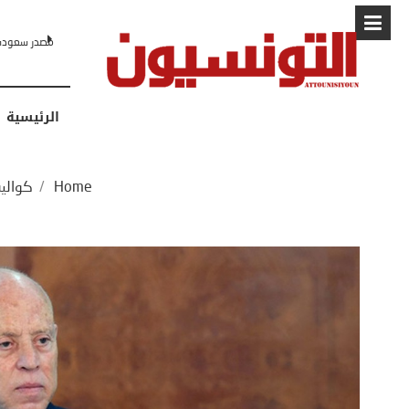
البابا: “لا أ
الرئيسية
Home
/
كوالي