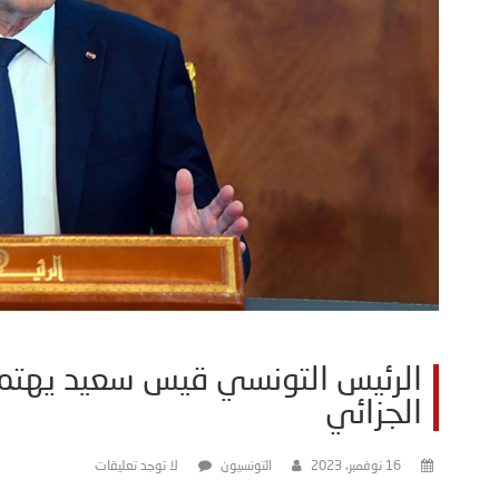
الرئيس التونسي قيس سعيد يهتم 
الجزائي
16 نوفمبر، 2023
التونسيون
لا توجد تعليقات