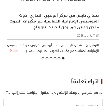
في عامها الـ95: المملكة العربية السعودية …
تحديات إقليمية وآفاق مستقبلية واعدة
22 سبتمبر، 2025
تونس- التونسيون تحتفل غدا الثلاثاء 23 سبتمبر 2025 المملكة العربية
السعودية بعيدها الوطني الـ95 تحت شعار “عزّنا بطب...
More
اترك تعليقاً
لن يتم نشر عنوان بريدك الإلكتروني.
الحقول الإلزامية مشار إليها بـ
*