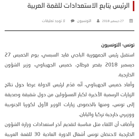
الرئيس يتابع الاستعدادات للقمة العربية
التونسيون
لا توجد تعليقات
27 ديسمبر، 2018
تونس- التونسيون
استقبل رئيس الجمهورية الباجي قايد السبسي، يوم الخميس 27
ديسمبر 2018 بقصر قرطاج، خميس الجهيناوي، وزير الشؤون
الخارجية.
وأفاد خميس الجهيناوي، أنّه قدّم لرئيس الدولة عرضا حول نتائج
الزيارات الرسمية الأخيرة لكبار المسؤولين من دول شقيقة وصديقة
إلى تونس، ومنها بالخصوص زيارات الوزير الأول لكوريا الجنوبية
ووزيري خارجية تركيا واليابان.
وأضاف أن اللقاء مثل مناسبة لتقديم آخر استعدادات وزارة الشؤون
الخارجية لاحتضان تونس أشغال الدورة العادية 30 للقمة العربية