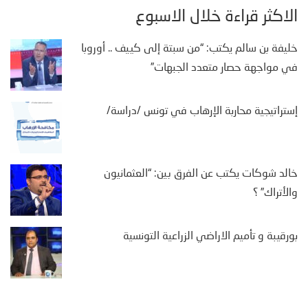
الأكثر قراءة خلال الأسبوع
خليفة بن سالم يكتب: “من سبتة إلى كييف .. أوروبا
في مواجهة حصار متعدد الجبهات”
إستراتيجية محاربة الإرهاب في تونس /دراسة/
خالد شوكات يكتب عن الفرق بين: “العثمانيون
والأتراك” ؟
بورقيبة و تأميم الاراضي الزراعية التونسية