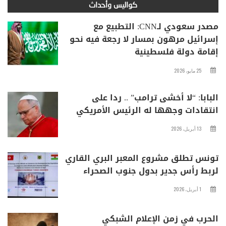
كواليس وأحداث
مصدر سعودي لـCNN: التطبيع مع
إسرائيل مرهون بمسار لا رجعة فيه نحو
إقامة دولة فلسطينية
25 مايو، 2026
البابا: “لا أخشى ترامب” .. ردا على
انتقادات وجهها له الرئيس الأمريكي
13 أبريل، 2026
تونس تطلق مشروع المعبر البري القاري
لربط رأس جدير بدول جنوب الصحراء
1 أبريل، 2026
الحرب في زمن الإعلام الشبكي