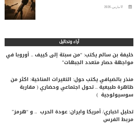
17 مارس، 2026
آراء وتحاليل
خليفة بن سالم يكتب: “من سبتة إلى كييف .. أوروبا في
مواجهة حصار متعدد الجبهات”
منذر بالضيافي يكتب حول: التغيرات المناخية: اكثر من
ظاهرة طبيعية .. تحول اجتماعي وحضاري ( مقاربة
سوسيولوجية )
تحليل اخباري/ أمريكا وايران: عودة الحرب .. و “هرمز”
مربط الفرس