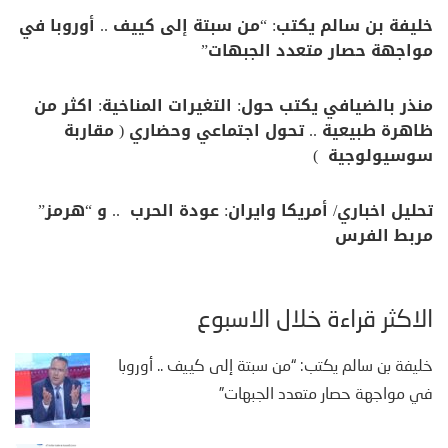
خليفة بن سالم يكتب: “من سبتة إلى كييف .. أوروبا في
مواجهة حصار متعدد الجبهات”
منذر بالضيافي يكتب حول: التغيرات المناخية: اكثر من
ظاهرة طبيعية .. تحول اجتماعي وحضاري ( مقاربة
سوسيولوجية )
تحليل اخباري/ أمريكا وايران: عودة الحرب .. و “هرمز”
مربط الفرس
الأكثر قراءة خلال الأسبوع
خليفة بن سالم يكتب: “من سبتة إلى كييف .. أوروبا
في مواجهة حصار متعدد الجبهات”