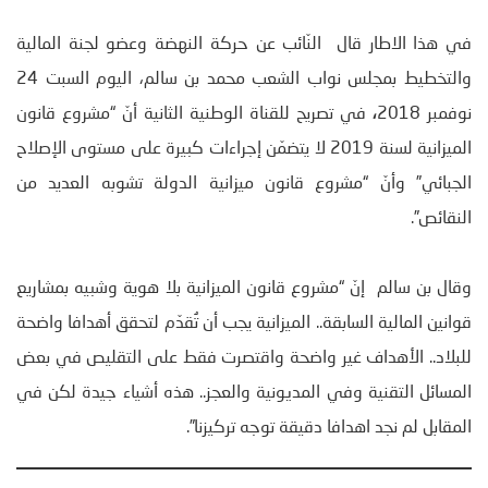
في هذا الاطار قال النّائب عن حركة النهضة وعضو لجنة المالية
والتخطيط بمجلس نواب الشعب محمد بن سالم، اليوم السبت 24
نوفمبر 2018
،
في تصريح للقناة الوطنية الثانية أنّ “مشروع قانون
الميزانية لسنة 2019 لا يتضمّن إجراءات كبيرة على مستوى الإصلاح
الجبائي” وأنّ “مشروع قانون ميزانية الدولة تشوبه العديد من
النقائص”.
وقال بن سالم إنّ “مشروع قانون الميزانية بلا هوية وشبيه بمشاريع
قوانين المالية السابقة.. الميزانية يجب أن تُقدّم لتحقق أهدافا واضحة
للبلاد.. الأهداف غير واضحة واقتصرت فقط على التقليص في بعض
المسائل التقنية وفي المديونية والعجز.. هذه أشياء جيدة لكن في
المقابل لم نجد اهدافا دقيقة توجه تركيزنا”.