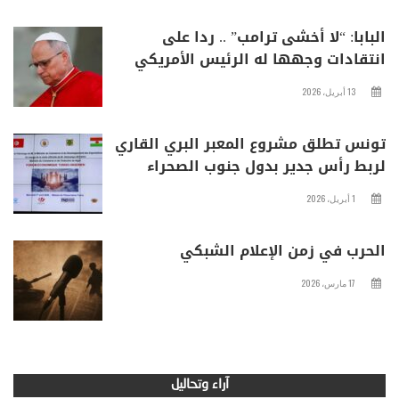
البابا: “لا أخشى ترامب” .. ردا على
انتقادات وجهها له الرئيس الأمريكي
13 أبريل، 2026
تونس تطلق مشروع المعبر البري القاري
لربط رأس جدير بدول جنوب الصحراء
1 أبريل، 2026
الحرب في زمن الإعلام الشبكي
17 مارس، 2026
آراء وتحاليل