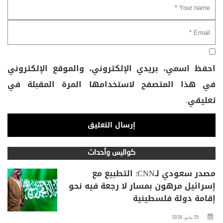
احفظ اسمي، بريدي الإلكتروني، والموقع الإلكتروني
في هذا المتصفح لاستخدامها المرة المقبلة في
تعليقي.
كواليس وأحداث
مصدر سعودي لـCNN: التطبيع مع
إسرائيل مرهون بمسار لا رجعة فيه نحو
إقامة دولة فلسطينية
25 مايو، 2026