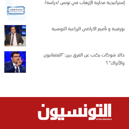
إستراتيجية محاربة الإرهاب في تونس /دراسة/
بورقيبة و تأميم الاراضي الزراعية التونسية
خالد شوكات يكتب عن الفرق بين: “العثمانيون
والأتراك” ؟