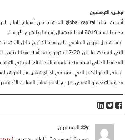
تونس- التونسيون
أسندت مجلة global capital المختصة في 
محافظ لسنة 2019 لمنطقة شمال إفريقيا و الشرق الأوسط.
و قد تحصل مروان العباسي على هذه التكريم خلال الاجتماع
التي انعقدت ما بين 17/20اكتوبر و قد أسن
المحافظ الحالي لعمله منذ تسلمه مقاليد البنك المركزي التونس
و على الدور الكبير الذي لعبه في اخراج تونس من القوائم الس
محاربة التضخم و التصدي لانزلاق الدينار مقابل العملات الأجنبي
By:
التونسيون
موقع " التونسيون " .. العالم من تونس
[ View all posts ]