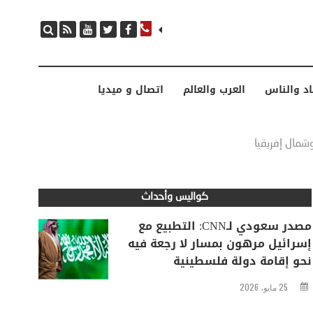
مصدر سعودي لـCNN: التطبيع مع إسرائيل مرهون بمسار لا رجعة فيه نحو إقامة دولة فلسطينية
اد والناس
العرب والعالم
اتصال و ميديا
مال إفريقيا
كواليس وأحداث
مصدر سعودي لـCNN: التطبيع مع
إسرائيل مرهون بمسار لا رجعة فيه
نحو إقامة دولة فلسطينية
25 مايو، 2026