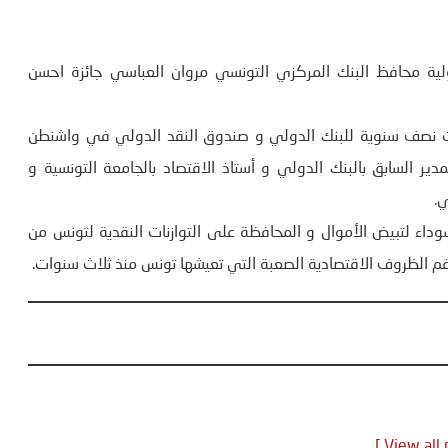
أسواق المال الدولية محافظ البنك المركزي التونسي مروان العباسي جائزة احسن
ات نصف سنوية للبنك الدولي و صندوق النقد الدولي في واشنطن
د هذا التتويج للمدير السابق بالبنك الدولي و أستاذ الاقتصاد بالجامعة التونسية و
ي.
وداء لتبيض الأموال و المحافظة على التوازنات النقدية لتونس من
ة رغم الظروف الاقتصادية الصعبة التي تعيشها تونس منذ ثلاث سنوات.