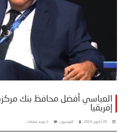
العباسي أفضل محافظ بنك مركز
إفريقيا
20 أكتوبر، 2019
التونسيون
لا توجد تعليقات