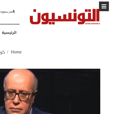
البابا: “لا أ
الرئيسية
Home
/
كوا