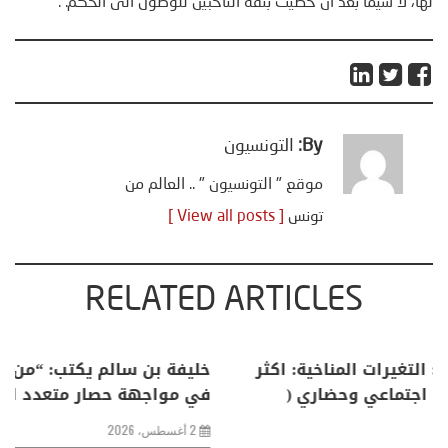
لها، لا سيما بعد أن حظيت بثقة الناخبين للوصول الى الحكم.”.
By:
التونسيون
موقع " التونسيون " .. العالم من
تونس
[ View all posts ]
RELATED ARTICLES
منذر بالضيافي يكتب حول: التغيرات المناخية: اكثر
من ظاهرة طبيعية .. تحول اجتماعي وحضاري (
مقاربة سوسيولوجية )