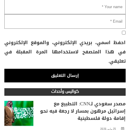
احفظ اسمي، بريدي الإلكتروني، والموقع الإلكتروني
في هذا المتصفح لاستخدامها المرة المقبلة في
تعليقي.
كواليس وأحداث
مصدر سعودي لـCNN: التطبيع مع
إسرائيل مرهون بمسار لا رجعة فيه نحو
إقامة دولة فلسطينية
25 مايو، 2026