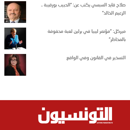
صلاح قايد السبسي يكتب عن: “الحبيب بورقيبة ..
الزعيم الخالد”
ميركل: "مؤتمر ليبيا في برلين لعبة محفوفة
بالمخاطر"
التسخير في القانون وفي الواقع