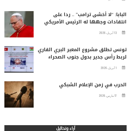
البابا: “لا أخشى ترامب” .. ردا على
انتقادات وجهها له الرئيس الأمريكي
13 أبريل، 2026
تونس تطلق مشروع المعبر البري القاري
لربط رأس جدير بدول جنوب الصحراء
1 أبريل، 2026
الحرب في زمن الإعلام الشبكي
17 مارس، 2026
آراء وتحاليل