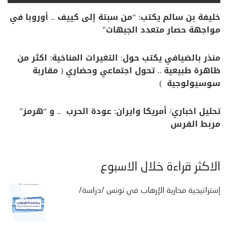
خليفة بن سالم يكتب: “من سبتة إلى كييف .. أوروبا في
مواجهة حصار متعدد الجبهات”
منذر بالضيافي يكتب حول: التغيرات المناخية: اكثر من
ظاهرة طبيعية .. تحول اجتماعي وحضاري ( مقاربة
سوسيولوجية )
تحليل اخباري/ أمريكا وايران: عودة الحرب .. و “هرمز”
مربط الفرس
الأكثر قراءة خلال الأسبوع
إستراتيجية محاربة الإرهاب في تونس /دراسة/