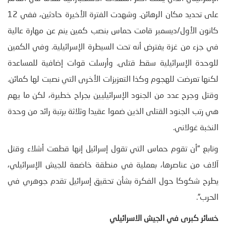
على تحديد مكان الرهائن. وشهدت الفترة الأخيرة حادثين، ففي 12
كانون الأول/ديسمبر قامت حماس بنصب كمين ينم عن مهارة عالية
في جزء من غزة يفترض أنه تحت السيطرة الإسرائيلية. وفي الكمين
للوحدة الإسرائيلية سقط قتلى. وأرسلت قوات إضافية للمساعدة
لكنها تعرضت للهجوم وكذا التعزيزات الأخرى التي نصبت لها كمائن.
وقتل وجرح عدد من الجنود الإسرائيليين بجراح خطيرة، لكن ما يهم
هي رتب الجنود القتلى الذين ضموا عقيدا وثلاثة برتبة رائد من وحدة
النخبة غولاني.
وتابع “أن تقوم حماس التي تقول إسرائيل إنها قطعت أشلاء وقتل
آلاف من عناصرها، بعملية في منطقة خاضعة للجيش الإسرائيلي،
يطرح شكوكا حول الفكرة بشأن تحقيق إسرائيل تقدم جوهري في
الحرب”.
خسائر كبرى في الجيش الاسرائيلي