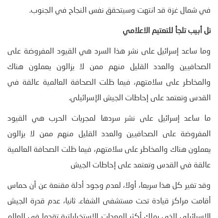
في شمال غزة قد انتهت وسيتحقق نفس النجاح في الجنوب.
تل أبيب تلجأ للتعتيم الاعلامي
وما ساعد إسرائيل على نشر هذا السرد هي القيود المفروضة على
الصحافيين والعدد القليل منهم ممن لا يزالون يعملون هناك
والمخاطر على سلامتهم، فيما ظلت الصحافة العالمية عالقة في
القدس وتعتمد على إحاطات الجيش الإسرائيلي.
ما ساعد إسرائيل على نشر سردها لمجريات الحرب هي القيود
المفروضة على الصحافيين والعدد القليل منهم ممن لا يزالون
يعملون هناك والمخاطر على سلامتهم، فيما ظلت الصحافة العالمية
عالقة في القدس وتعتمد على إحاطات الجيش
وقد تغير كل هذا سريعا، أولا، لعدم وجود أدلة مقنعة عن أن حماس
أقامت مراكز قيادة تحت مستشفى الشفاء. ثانيا، عدم قدرة الجيش
الإسرائيلي الذي يملك أكثر المعدات الاستخباراتية تقدما في العالم