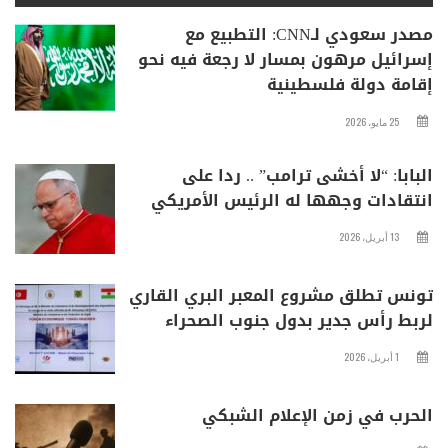
مصدر سعودي لـCNN: التطبيع مع
إسرائيل مرهون بمسار لا رجعة فيه نحو
إقامة دولة فلسطينية
25 مايو، 2026
البابا: “لا أخشى ترامب” .. ردا على
انتقادات وجهها له الرئيس الأمريكي
13 أبريل، 2026
تونس تطلق مشروع المعبر البري القاري
لربط رأس جدير بدول جنوب الصحراء
1 أبريل، 2026
الحرب في زمن الإعلام الشبكي