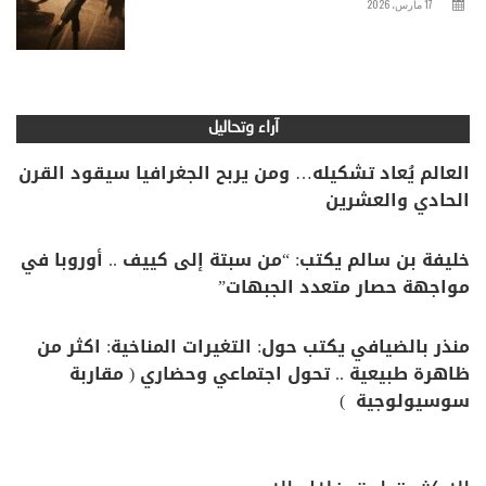
17 مارس، 2026
آراء وتحاليل
العالم يُعاد تشكيله… ومن يربح الجغرافيا سيقود القرن
الحادي والعشرين
خليفة بن سالم يكتب: “من سبتة إلى كييف .. أوروبا في
مواجهة حصار متعدد الجبهات”
منذر بالضيافي يكتب حول: التغيرات المناخية: اكثر من
ظاهرة طبيعية .. تحول اجتماعي وحضاري ( مقاربة
سوسيولوجية )