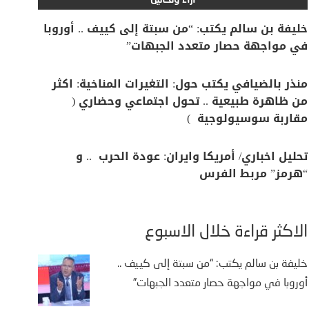
آراء وتحاليل
خليفة بن سالم يكتب: “من سبتة إلى كييف .. أوروبا
في مواجهة حصار متعدد الجبهات”
منذر بالضيافي يكتب حول: التغيرات المناخية: اكثر
من ظاهرة طبيعية .. تحول اجتماعي وحضاري (
مقاربة سوسيولوجية )
تحليل اخباري/ أمريكا وايران: عودة الحرب .. و
“هرمز” مربط الفرس
الأكثر قراءة خلال الأسبوع
خليفة بن سالم يكتب: “من سبتة إلى كييف ..
أوروبا في مواجهة حصار متعدد الجبهات”