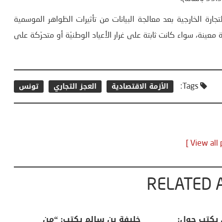
تجارة الخارجية بعد معالجة البيانات من تأثيرات الظواهر الموسمية
ة معينة، سواء كانت ثابتة على غرار الأعياد الوطنيّة أو متحرّكة على
الأزمة الاقتصادية
العجز التجاري
تونس
Tags:
RELATED 
لكبرى .. كيف
منذر بالضيافي يكتب حول:
خل