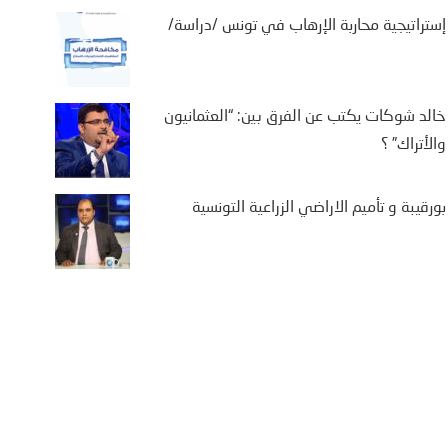
إستراتيجية محاربة الإرهاب في تونس /دراسة/
خالد شوكات يكتب عن الفرق بين: “العثمانيون
والأتراك” ؟
بورقيبة و تأميم الاراضي الزراعية التونسية