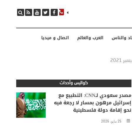
مصدر سعودي لـCNN: التطبيع مع إسرائيل مرهون بمسار لا رجعة فيه نحو إقامة دولة فلسطينية
اد والناس
العرب والعالم
اتصال و ميديا
كواليس وأحداث
مصدر سعودي لـCNN: التطبيع مع
إسرائيل مرهون بمسار لا رجعة فيه
نحو إقامة دولة فلسطينية
25 مايو، 2026