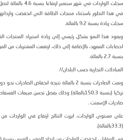
سجلت زيادة بنسبة 9.2 بالمائة.
بنسبة 2.7 بالمائة.
المبادلات التجارية حسب البلدان//
صادرات الإسمنت .
(33.3بالمائة).
في المقابل ، انخفضت الواردات من اتحاد المغرب العربي بنسبة (53.3 بالمائة).