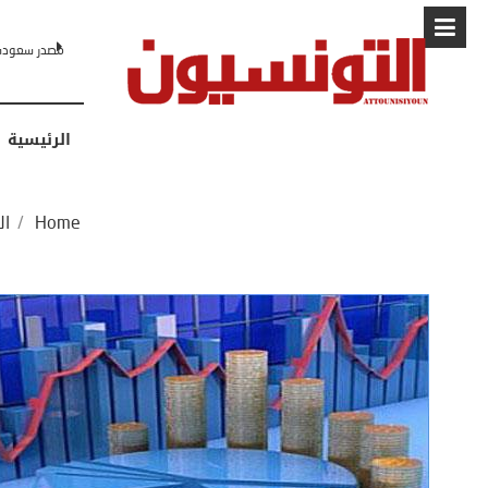
البابا: “لا أ
الرئيسية
Home
/
ال