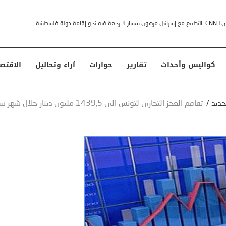
خشى ترامب” .. ردا على انتقادات وجهها له الرئيس الأمريكي
كواليس وأحداث
تقارير
حوارات
آراء وتحاليل
الاقتص
جديد
/
تفاقم العجز التجاري لتونس الى 1439,5 مليون دينار خلال شهر سبتمبر 2021