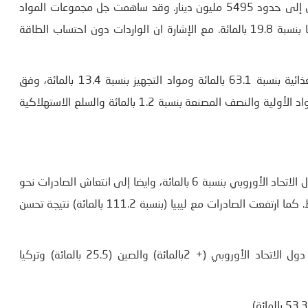
سجلت الواردات في شهر سبتمبر ارتفاعا بنسبة 4.6 بالمائة لتصل إلى حدود 5495 مليون دينار. وقد ساهمت جل مجموعات المواد
في هذا التطور باستثناء منتجات الطاقة التي انخفضت وارداتها بنسبة 19.8 بالمائة. مع الإشارة ان الواردات دون احتساب الطاقة
ويعود هذا النمو بشكل رئيسي إلى زيادة استيراد المنتجات الغذائية بنسبة 63.1 بالمائة ومواد التجهيز بنسبة 13.4 بالمائة، وفق
احصاءات المعهد، بالإضافة إلى ذلك، ارتفعت المشتريات من المواد الأولية والنصف المصنعة بنسبة 1.2 بالمائة والسلع الاستهلاكية
ونمت الصادرات بنسبة 2 بالمائة نتيجة انخفاض الصادرات نحو دول الاتحاد الأوروبي بنسبة 6 بالمائة، وايضا إلى انتعاش الصادرات نحو
تركيا (بنسبة 150.3بالمائة) وذلك بفضل تحسن مبيعات الفسفاط. كما ارتفعت الصادرات مع ليبيا (بنسبة 111.2 بالمائة) نتيجة تحسن
على مستوى الواردات، ابرزت النتائج ارتفاع في الواردات من دول الاتحاد الأوروبي (+ 2بالمائة) والصين (25.5 بالمائة) وتركيا