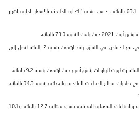
ويعزى هذا التفاقم الى زيادة استيراد المنتجات الغذائية بنسبة 63.1 بالمائة ، حسب نشرية “التجارة الخارجيّة بالأسعار الجارية لشهر
وواصلت الصادرات في سبتمبر تحسنها للشهر الثاني على التوالي، مع انخفاض في النسق. وقد ارتفعت بنسبة 2 بالمائة لتصل إلى
وأرجع المعهد، هذا التحسن في الصادرات الى الزيادة الحاصلة في صادرات قطاع الصناعات الفلاحية والغذائية بنسبة 34.3 بالمائة،
بالإضافة إلى ذلك، ارتفعت صادرات قطاعات الفسفاط ومشتقاته والصناعات المعملية المختلفة بنسب متتالية 12.7 بالمائة و18.1