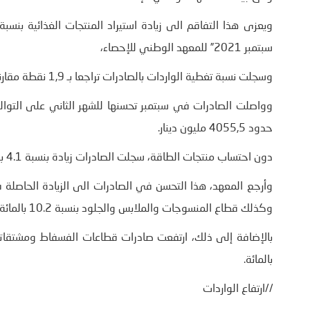
سبتمبر 2021” للمعهد الوطني للإحصاء،
وسجلت نسبة تغطية الواردات بالصادرات تراجعا بـ 1,9 نقطة مقارنة بشهر أوت 2021 حيث بلغت النسبة 73.8 بالمائة.
حدود 4055,5 مليون دينار.
دون احتساب منتجات الطاقة، سجلت الصادرات زيادة بنسبة 4.1 بالمائة وتطورت الواردات بنسق أسرع حيث ارتفعت بنسبة 9.2 بالمائة.
وكذلك قطاع المنسوجات والملابس والجلود بنسبة 10.2 بالمائة.
بالمائة.
//ارتفاع الواردات