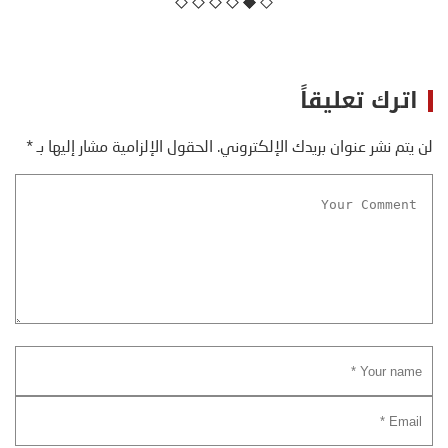
اترك تعليقاً
لن يتم نشر عنوان بريدك الإلكتروني.
الحقول الإلزامية مشار إليها بـ
*