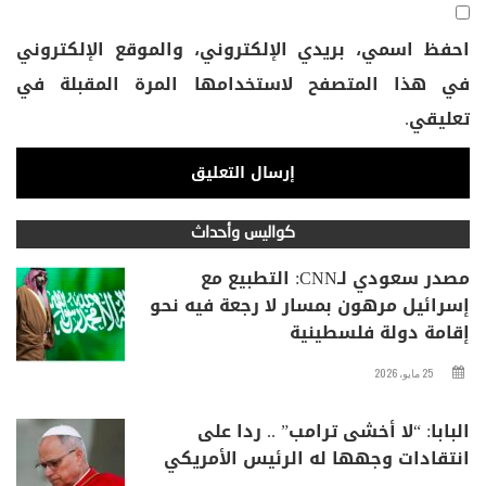
احفظ اسمي، بريدي الإلكتروني، والموقع الإلكتروني
في هذا المتصفح لاستخدامها المرة المقبلة في
تعليقي.
كواليس وأحداث
مصدر سعودي لـCNN: التطبيع مع
إسرائيل مرهون بمسار لا رجعة فيه نحو
إقامة دولة فلسطينية
25 مايو، 2026
البابا: “لا أخشى ترامب” .. ردا على
انتقادات وجهها له الرئيس الأمريكي