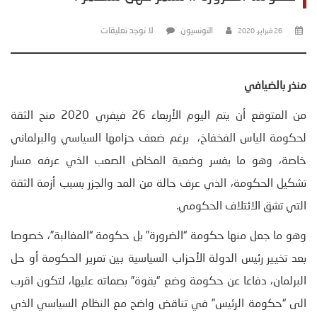
التونسيون
لا توجد تعليقات
26 فبراير، 2020
منذر بالضيافي
من المتوقع أن يتم اليوم الأربعاء 26 فيفري 2020 منح الثقة
لحكومة الياس الفخفاخ، برغم ضعف حزامها السياسي والبرلماني
خاصة، وهو ما يفسر وضعية المخاض الصعب الذي عرفه مسار
تشكيل الحكومة، الذي عرف حالة من المد والجزر بسبب أزمة الثقة
التي تشق الائتلاف الحكومي.
وهو ما جعل منها حكومة “الضرورة” بل حكومة “المغالبة”، خصوصا
بعد تخيير رئيس الدولة الأحزاب السياسية بين تمرير الحكومة أو حل
البرلمان، دفاعا عن حكومة وضع “بقوة” بصماته عليها، لتكون اقرب
الى “حكومة الرئيس” في تناقض واضح مع النظام السياسي الذي