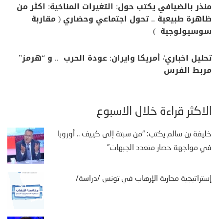
منذر بالضيافي يكتب حول: التغيرات المناخية: اكثر من
ظاهرة طبيعية .. تحول اجتماعي وحضاري ( مقاربة
سوسيولوجية )
تحليل اخباري/ أمريكا وايران: عودة الحرب .. و “هرمز”
مربط الفرس
الأكثر قراءة خلال الأسبوع
خليفة بن سالم يكتب: “من سبتة إلى كييف .. أوروبا
في مواجهة حصار متعدد الجبهات”
إستراتيجية محاربة الإرهاب في تونس /دراسة/