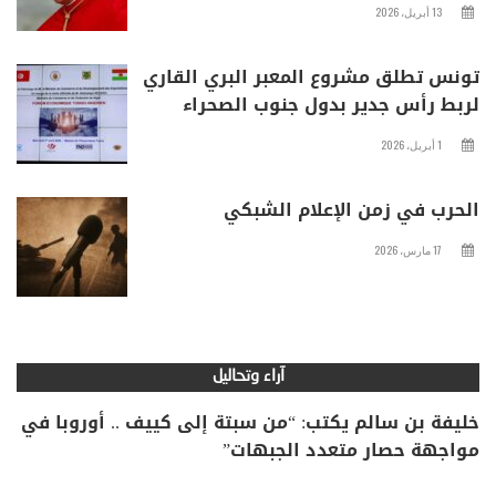
13 أبريل، 2026
تونس تطلق مشروع المعبر البري القاري
لربط رأس جدير بدول جنوب الصحراء
1 أبريل، 2026
الحرب في زمن الإعلام الشبكي
17 مارس، 2026
آراء وتحاليل
خليفة بن سالم يكتب: “من سبتة إلى كييف .. أوروبا في
مواجهة حصار متعدد الجبهات”