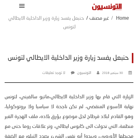
Home
/
غير مصنف
/
حنبعل يفسد زيارة وزير الداخلية الايطالي
لتونس
حنبعل يفسد زيارة وزير الداخلية الايطالي لتونس
التونسيون
لا توجد تعليقات
30 سبتمبر، 2018
الزيارة التي قام بها وزير الداخلية الايطالي،ماتيو سالفيني، لتونس
نهاية الأسبوع المنقضي، لم تكن ناجحة لا سياسيا ولا بروتوكوليا،
وهو القادم لبلاد قرطاج لحل موضوع يؤرق بلاده، ملف الهجرة الغير
منظمة، التي تحولت الى كابوس ايطالي، وتر علاقات روما حتى مع
محيطها الأوروبي، ويبدوا أنه نفس الشىء بصدد التبلور مع الضفة