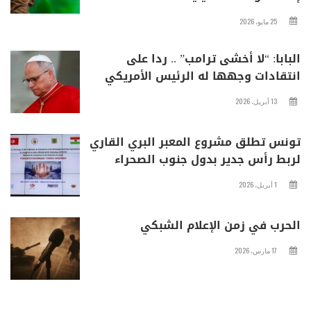
25 مايو، 2026
البابا: “لا أخشى ترامب” .. ردا على
انتقادات وجهها له الرئيس الأمريكي
13 أبريل، 2026
تونس تطلق مشروع المعبر البري القاري
لربط رأس جدير بدول جنوب الصحراء
1 أبريل، 2026
الحرب في زمن الإعلام الشبكي
17 مارس، 2026