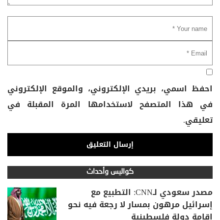
احفظ اسمي، بريدي الإلكتروني، والموقع الإلكتروني
في هذا المتصفح لاستخدامها المرة المقبلة في
تعليقي.
كواليس وأحداث
مصدر سعودي لـCNN: التطبيع مع
إسرائيل مرهون بمسار لا رجعة فيه نحو
إقامة دولة فلسطينية