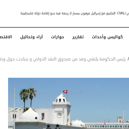
خشى ترامب” .. ردا على انتقادات وجهها له الرئيس الأمريكي
كواليس وأحداث
تقارير
حوارات
آراء وتحاليل
الاقتص
رئيس الحكومة يلتقي وفد من صندوق النقد الدولي و يتباحث حول وضع