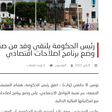
رئيس الحكومة يلتقي وفد من صند
وضع برنامج اصلاحات اقتصادي
8 يناير، 2021
التونسيون
لا توجد تعليقات
تونس 8 جانفي (وات) – اتفق رئيس الحكومة، هشام المش
الجمعة، عبر تقنية التواصل الاجتماعي، على وضع برنامج اصلا
مع امكانياتها المالية الحالية.
واعتبر المشيشي، وفق بلاغ أصدرته رئاسة الحكومة، أن الوقت ق