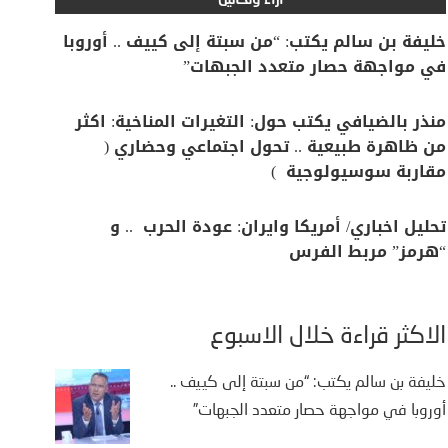
آراء وتحاليل
خليفة بن سالم يكتب: “من سبتة إلى كييف .. أوروبا
في مواجهة حصار متعدد الجبهات”
منذر بالضيافي يكتب حول: التغيرات المناخية: اكثر
من ظاهرة طبيعية .. تحول اجتماعي وحضاري (
مقاربة سوسيولوجية )
تحليل اخباري/ أمريكا وايران: عودة الحرب .. و
“هرمز” مربط الفرس
الأكثر قراءة خلال الأسبوع
خليفة بن سالم يكتب: “من سبتة إلى كييف ..
أوروبا في مواجهة حصار متعدد الجبهات”