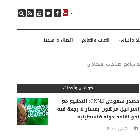
مصدر سعودي لـCNN: التطبيع مع إسرائيل مرهون بمسار لا رجعة فيه نحو إقامة دولة فلسطينية
اد والناس
العرب والعالم
اتصال و ميديا
 برنامج اصلاحات اقتصادي
كواليس وأحداث
مصدر سعودي لـCNN: التطبيع مع
إسرائيل مرهون بمسار لا رجعة فيه
نحو إقامة دولة فلسطينية
25 مايو، 2026