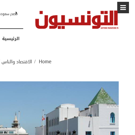
البابا: “لا أ
الرئيسية
Home
/
الاقتصاد والناس
/