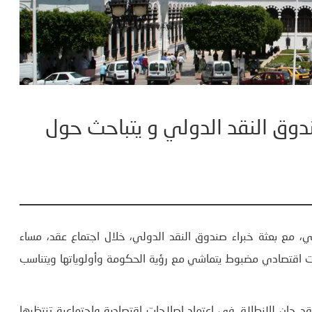
وق النقد الدولي و يتباحث حول
يشي، مع بعثة خبراء صندوق النقد الدولي، خلال اجتماع عقد، مساء
حات اقتصادي مضبوط يتماشي مع رؤية الحكومة وأولوياتها ويتناسب
د حان للانطلاق في اعتماد اصلاحات اقتصادية واجتماعية تنتظرها