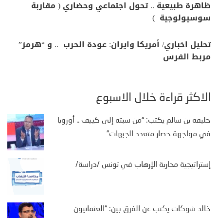
ظاهرة طبيعية .. تحول اجتماعي وحضاري ( مقاربة
سوسيولوجية )
تحليل اخباري/ أمريكا وايران: عودة الحرب .. و “هرمز”
مربط الفرس
الأكثر قراءة خلال الأسبوع
خليفة بن سالم يكتب: “من سبتة إلى كييف .. أوروبا
في مواجهة حصار متعدد الجبهات”
إستراتيجية محاربة الإرهاب في تونس /دراسة/
خالد شوكات يكتب عن الفرق بين: “العثمانيون