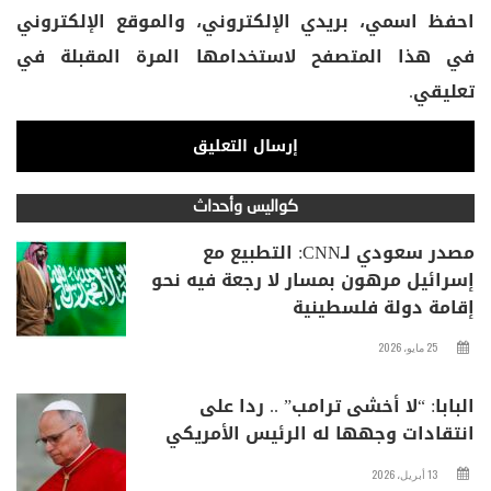
احفظ اسمي، بريدي الإلكتروني، والموقع الإلكتروني
في هذا المتصفح لاستخدامها المرة المقبلة في
تعليقي.
كواليس وأحداث
مصدر سعودي لـCNN: التطبيع مع
إسرائيل مرهون بمسار لا رجعة فيه نحو
إقامة دولة فلسطينية
25 مايو، 2026
البابا: “لا أخشى ترامب” .. ردا على
انتقادات وجهها له الرئيس الأمريكي
13 أبريل، 2026