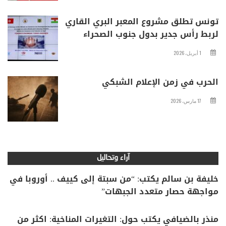
تونس تطلق مشروع المعبر البري القاري
لربط رأس جدير بدول جنوب الصحراء
1 أبريل، 2026
الحرب في زمن الإعلام الشبكي
17 مارس، 2026
آراء وتحاليل
خليفة بن سالم يكتب: “من سبتة إلى كييف .. أوروبا في
مواجهة حصار متعدد الجبهات”
منذر بالضيافي يكتب حول: التغيرات المناخية: اكثر من