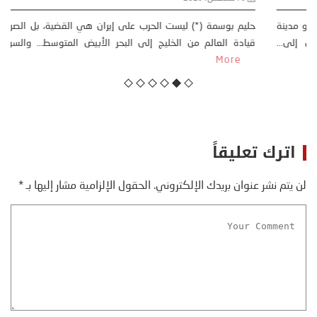
خليفة بن سالم أثارت موجة النزوح الجماعي لآلاف المغاربة نحو مدينة
سبتة، الواقعة تحت الاحتلال الإسباني، على أمل الوصول إلى...
More
اترك تعليقاً
لن يتم نشر عنوان بريدك الإلكتروني.
الحقول الإلزامية مشار إليها بـ
*