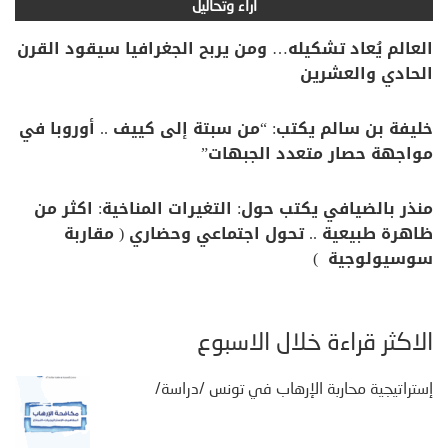
آراء وتحاليل
العالم يُعاد تشكيله… ومن يربح الجغرافيا سيقود القرن
الحادي والعشرين
خليفة بن سالم يكتب: “من سبتة إلى كييف .. أوروبا في
مواجهة حصار متعدد الجبهات”
منذر بالضيافي يكتب حول: التغيرات المناخية: اكثر من
ظاهرة طبيعية .. تحول اجتماعي وحضاري ( مقاربة
سوسيولوجية )
الأكثر قراءة خلال الأسبوع
إستراتيجية محاربة الإرهاب في تونس /دراسة/