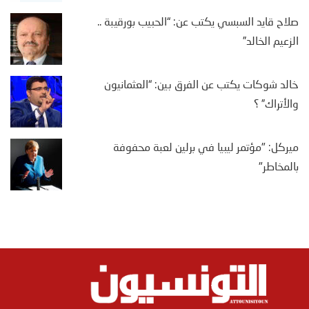
صلاح قايد السبسي يكتب عن: “الحبيب بورقيبة ..
الزعيم الخالد”
خالد شوكات يكتب عن الفرق بين: “العثمانيون
والأتراك” ؟
ميركل: "مؤتمر ليبيا في برلين لعبة محفوفة
بالمخاطر"