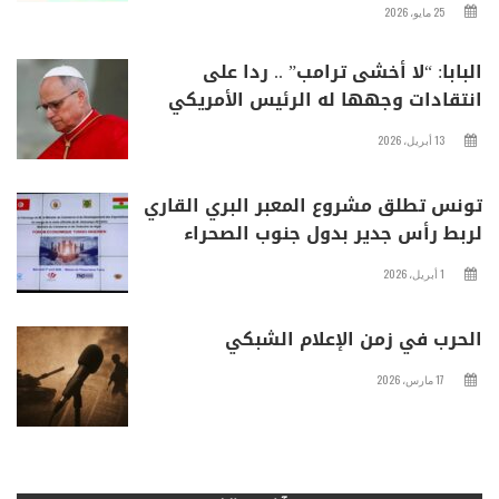
25 مايو، 2026
البابا: “لا أخشى ترامب” .. ردا على
انتقادات وجهها له الرئيس الأمريكي
13 أبريل، 2026
تونس تطلق مشروع المعبر البري القاري
لربط رأس جدير بدول جنوب الصحراء
1 أبريل، 2026
الحرب في زمن الإعلام الشبكي
17 مارس، 2026