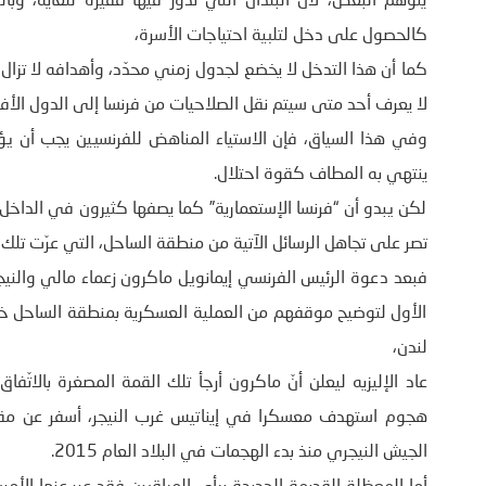
يتوهم البعض، لأن البلدان التي تدور فيها فقيرة للغاية، وب
كالحصول على دخل لتلبية احتياجات الأسرة،
كما أن هذا التدخل لا يخضع لجدول زمني محدّد، وأهدافه لا تزال 
لا يعرف أحد متى سيتم نقل الصلاحيات من فرنسا إلى الدول الأف
وفي هذا السياق، فإن الاستياء المناهض للفرنسيين يجب أن ي
ينتهي به المطاف كقوة احتلال.
لكن يبدو أن “فرنسا الإستعمارية” كما يصفها كثيرون في الداخل 
تصر على تجاهل الرسائل الآتية من منطقة الساحل، التي عرّت تلك ا
الأول لتوضيح موقفهم من العملية العسكرية بمنطقة الساح
لندن،
الجيش النيجري منذ بدء الهجمات في البلاد العام 2015.