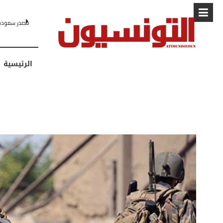
البابا: “لا أ
الرئيسية