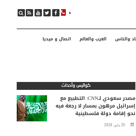
مصدر سعودي لـCNN: التطبيع مع إسرائيل مرهون بمسار لا رجعة فيه نحو إقامة دولة فلسطينية
اد والناس
العرب والعالم
اتصال و ميديا
كواليس وأحداث
مصدر سعودي لـCNN: التطبيع مع
إسرائيل مرهون بمسار لا رجعة فيه
نحو إقامة دولة فلسطينية
25 مايو، 2026