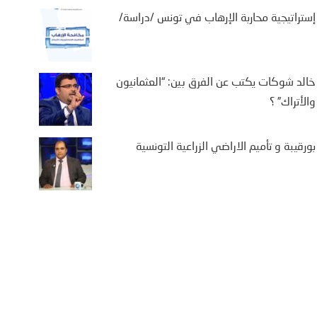
إستراتيجية محاربة الإرهاب في تونس /دراسة/
خالد شوكات يكتب عن الفرق بين: “العثمانيون
والأتراك” ؟
بورقيبة و تأميم الاراضي الزراعية التونسية