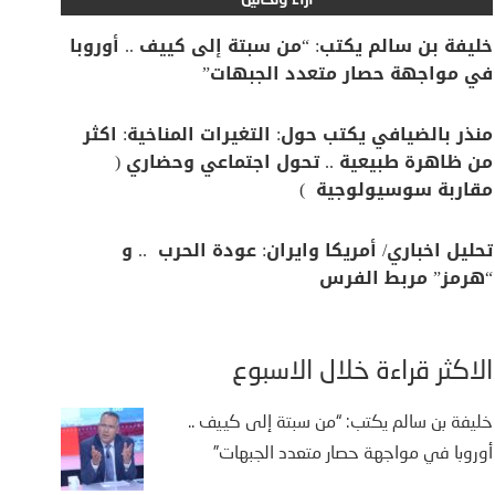
آراء وتحاليل
خليفة بن سالم يكتب: “من سبتة إلى كييف .. أوروبا
في مواجهة حصار متعدد الجبهات”
منذر بالضيافي يكتب حول: التغيرات المناخية: اكثر
من ظاهرة طبيعية .. تحول اجتماعي وحضاري (
مقاربة سوسيولوجية )
تحليل اخباري/ أمريكا وايران: عودة الحرب .. و
“هرمز” مربط الفرس
الأكثر قراءة خلال الأسبوع
خليفة بن سالم يكتب: “من سبتة إلى كييف ..
أوروبا في مواجهة حصار متعدد الجبهات”