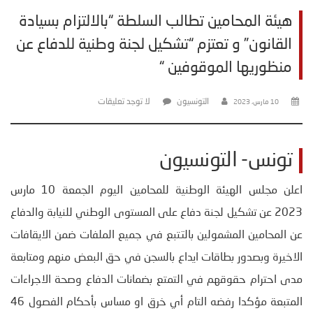
هيئة المحامين تطالب السلطة “بالالتزام بسيادة
القانون” و تعتزم “تشكيل لجنة وطنية للدفاع عن
منظوريها الموقوفين “
التونسيون
لا توجد تعليقات
10 مارس، 2023
تونس- التونسيون
اعلن مجلس الهيئة الوطنية للمحامين اليوم الجمعة 10 مارس
2023 عن تشكيل لجنة دفاع على المستوى الوطني للنيابة والدفاع
عن المحامين المشمولين بالتتبع في جميع الملفات ضمن الايقافات
الاخيرة وبصدور بطاقات ايداع بالسجن في حق البعض منهم ومتابعة
مدى احترام حقوقهم في التمتع بضمانات الدفاع وصحة الاجراءات
المتبعة مؤكدا رفضه التام أي خرق او مساس بأحكام الفصول 46