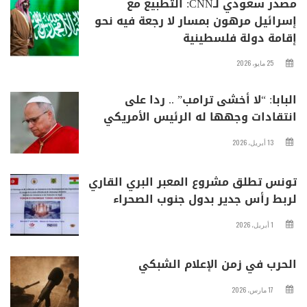
مصدر سعودي لـCNN: التطبيع مع
إسرائيل مرهون بمسار لا رجعة فيه نحو
إقامة دولة فلسطينية
25 مايو، 2026
البابا: “لا أخشى ترامب” .. ردا على
انتقادات وجهها له الرئيس الأمريكي
13 أبريل، 2026
تونس تطلق مشروع المعبر البري القاري
لربط رأس جدير بدول جنوب الصحراء
1 أبريل، 2026
الحرب في زمن الإعلام الشبكي
17 مارس، 2026