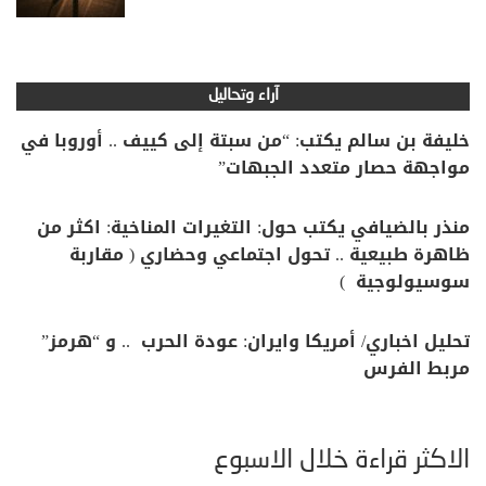
آراء وتحاليل
خليفة بن سالم يكتب: “من سبتة إلى كييف .. أوروبا في
مواجهة حصار متعدد الجبهات”
منذر بالضيافي يكتب حول: التغيرات المناخية: اكثر من
ظاهرة طبيعية .. تحول اجتماعي وحضاري ( مقاربة
سوسيولوجية )
تحليل اخباري/ أمريكا وايران: عودة الحرب .. و “هرمز”
مربط الفرس
الأكثر قراءة خلال الأسبوع