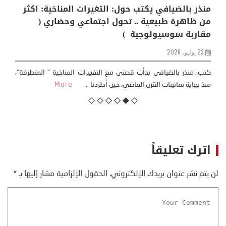
منذر بالضيافي يكتب حول: التغيرات المناخية: اكثر
من ظاهرة طبيعية .. تحول اجتماعي وحضاري (
مقاربة سوسيولوجية )
23 يوليو، 2026
كتب: منذر بالضيافي بدأت قصتي مع التغييرات المناخية ” المتطرفة”،
منذ نهاية ثمانينات القرن الماضي، حين أطردنا ...
More
اترك تعليقاً
لن يتم نشر عنوان بريدك الإلكتروني.
الحقول الإلزامية مشار إليها بـ
*