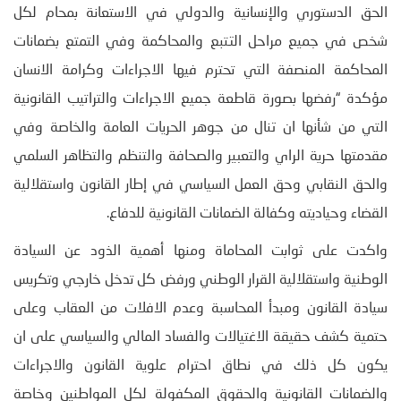
الحق الدستوري والإنسانية والدولي في الاستعانة بمحام لكل
شخص في جميع مراحل التتبع والمحاكمة وفي التمتع بضمانات
المحاكمة المنصفة التي تحترم فيها الاجراءات وكرامة الانسان
مؤكدة “رفضها بصورة قاطعة جميع الاجراءات والتراتيب القانونية
التي من شأنها ان تنال من جوهر الحريات العامة والخاصة وفي
مقدمتها حرية الراي والتعبير والصحافة والتنظم والتظاهر السلمي
والحق النقابي وحق العمل السياسي في إطار القانون واستقلالية
القضاء وحياديته وكفالة الضمانات القانونية للدفاع.
واكدت على ثوابت المحاماة ومنها أهمية الذود عن السيادة
الوطنية واستقلالية القرار الوطني ورفض كل تدخل خارجي وتكريس
سيادة القانون ومبدأ المحاسبة وعدم الافلات من العقاب وعلى
حتمية كشف حقيقة الاغتيالات والفساد المالي والسياسي على ان
يكون كل ذلك في نطاق احترام علوية القانون والاجراءات
والضمانات القانونية والحقوق المكفولة لكل المواطنين وخاصة