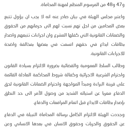
و47 و48 من المرسوم المنظم لمهنة المحاماة.
واعتبر مجلس الهيئة في بيان صادر عنه انه لا يجب ان يؤول تتبع
بعض المحامين من اجل تهم نسبت لهم الى حرمانهم من الحقوق
والضمانات القانونية التي كفلها المشرع وان اجراءات تتبعهم واصدار
بطاقات ايداع في حقهم اتسمت في بعضها بمخالفة واضحة
للاجراءات القانونية.
وطالب السلط العمومية والقضائية بضرورة الالتزام بسيادة القانون
واحترام الشرعية الاجرائية وكفالة شروط المحاكمة العادلة القائمة
على قرينة البراءة ومبدأ المواجهة واحترام الضمانات القانونية لحق
الدفاع معربا عن استيائه الشديد من وصول الأمر الى حد النطق
بإصدار بطاقات الايداع قبل اتمام المرافعات والدفاع.
وجددت الهيئة الالتزام الكامل برسالة المحاماة النبيلة في الدفاع
عن الحقوق والحريات وحقوق الانسان في بعدها الانساني وعن