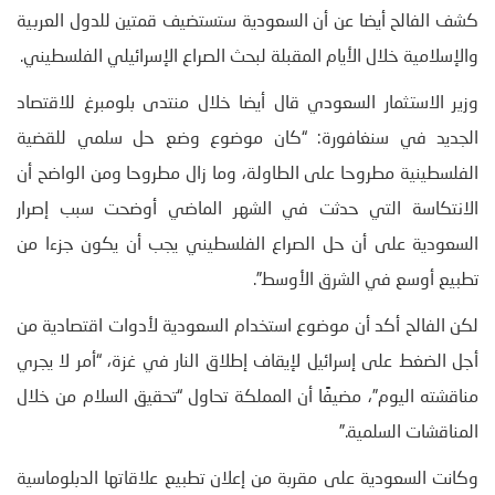
كشف الفالح أيضا عن أن السعودية ستستضيف قمتين للدول العربية
والإسلامية خلال الأيام المقبلة لبحث الصراع الإسرائيلي الفلسطيني.
وزير الاستثمار السعودي قال أيضا خلال منتدى بلومبرغ للاقتصاد
الجديد في سنغافورة: “كان موضوع وضع حل سلمي للقضية
الفلسطينية مطروحا على الطاولة، وما زال مطروحا ومن الواضح أن
الانتكاسة التي حدثت في الشهر الماضي أوضحت سبب إصرار
السعودية على أن حل الصراع الفلسطيني يجب أن يكون جزءا من
تطبيع أوسع في الشرق الأوسط”.
لكن الفالح أكد أن موضوع استخدام السعودية لأدوات اقتصادية من
أجل الضغط على إسرائيل لإيقاف إطلاق النار في غزة، “أمر لا يجري
مناقشته اليوم”، مضيفًا أن المملكة تحاول “تحقيق السلام من خلال
المناقشات السلمية.”
وكانت السعودية على مقربة من إعلان تطبيع علاقاتها الدبلوماسية