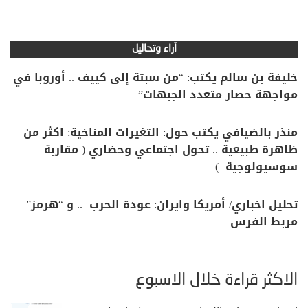
آراء وتحاليل
خليفة بن سالم يكتب: “من سبتة إلى كييف .. أوروبا في
مواجهة حصار متعدد الجبهات”
منذر بالضيافي يكتب حول: التغيرات المناخية: اكثر من
ظاهرة طبيعية .. تحول اجتماعي وحضاري ( مقاربة
سوسيولوجية )
تحليل اخباري/ أمريكا وايران: عودة الحرب .. و “هرمز”
مربط الفرس
الأكثر قراءة خلال الأسبوع