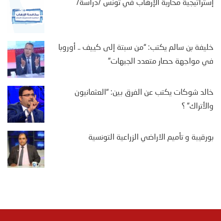
إستراتيجية محاربة الإرهاب في تونس /دراسة/
خليفة بن سالم يكتب: “من سبتة إلى كييف .. أوروبا
في مواجهة حصار متعدد الجبهات”
خالد شوكات يكتب عن الفرق بين: “العثمانيون
والأتراك” ؟
بورقيبة و تأميم الاراضي الزراعية التونسية