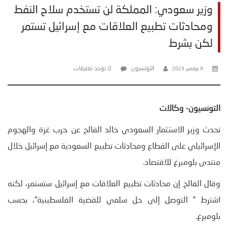
وزير سعودي: المملكة لن تستخدم سلاح النفط
ومحادثات تطبيع العلاقات مع إسرائيل تستمر
لكن بشرط
التونسيون
لا توجد تعليقات
9 نوفمبر، 2023
التونسيون- وكالات
تحدث وزير الاستثمار السعودي خالد الفالح عن حرب غزة والهجوم
الإسرائيلي على القطاع ومحادثات تطبيع السعودية مع إسرائيل خلال
منتدى بلومبرغ للاقتصاد.
وقال الفالح إن محادثات تطبيع العلاقات مع إسرائيل ستستمر، لكنه
اشترط ” التوصل إلى حل سلمي للقضية الفلسطينية”، بحسب
بلومبرغ.