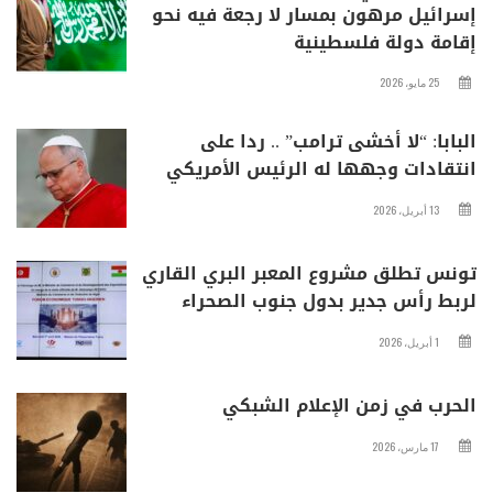
إسرائيل مرهون بمسار لا رجعة فيه نحو
إقامة دولة فلسطينية
25 مايو، 2026
البابا: “لا أخشى ترامب” .. ردا على
انتقادات وجهها له الرئيس الأمريكي
13 أبريل، 2026
تونس تطلق مشروع المعبر البري القاري
لربط رأس جدير بدول جنوب الصحراء
1 أبريل، 2026
الحرب في زمن الإعلام الشبكي
17 مارس، 2026