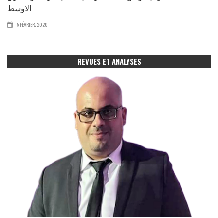
الاوسط
5 FÉVRIER، 2020
REVUES ET ANALYSES