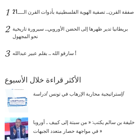
1
صفقة القرن.. تصفية الهوية الفلسطينية بأدوات القرن الــــ21
2
بريطانيا تدير ظهرها إلى الحضن الأوروبي.. سيرورة تاريخية
نحو المجهول
3
سارقو الله .. بقلم عبير عبدالله !
الأكثر قراءة خلال الأسبوع
إستراتيجية محاربة الإرهاب في تونس /دراسة/
خليفة بن سالم يكتب: « من سبتة إلى كييف .. أوروبا
في مواجهة حصار متعدد الجبهات »