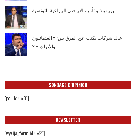
بورقيبة و تأميم الاراضي الزراعية التونسية
خالد شوكات يكتب عن الفرق بين: « العثمانيون
والأتراك » ؟
SONDAGE D’OPINION
[poll id= »3″]
NEWSLETTER
[wysija_form id= »2″]