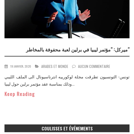
ميركل: "مؤتمر ليبيا في برلين لعبة محفوفة بالمخاطر"
ARABES ET MONDE
AUCUN COMMENTAIRE
19 JANVIER، 2020
تونس- التونسيون تطرقت مجلة لوكورييه انترناسيونال الى الملف الليبي
وذلك بمناسبة عقد مؤتمر برلين حول ليبيا...
Keep Reading
COULISSES ET ÉVÉNEMENTS