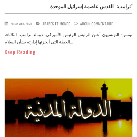
ترامب: "القدس عاصمة إسرائيل الموحدة"
ARABES ET MONDE
AUCUN COMMENTAIRE
28 JANVIER، 2020
تونس- التونسيون أعلن الرئيس الرئيس الأميركي، دونالد ترامب، الثلاثاء،
الخطة التي أنجزتها إدارته بشأن السلام...
Keep Reading