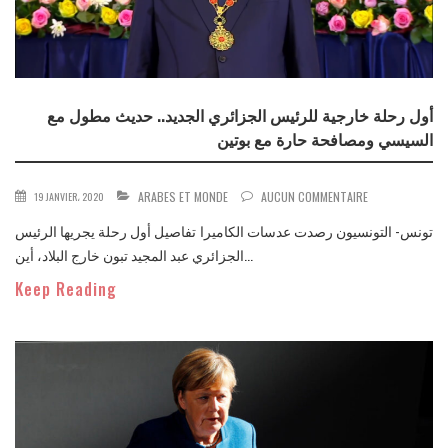
أول رحلة خارجية للرئيس الجزائري الجديد.. حديث مطول مع
السيسي ومصافحة حارة مع بوتين
ARABES ET MONDE
AUCUN COMMENTAIRE
19 JANVIER، 2020
تونس- التونسيون رصدت عدسات الكاميرا تفاصيل أول رحلة يجريها الرئيس
الجزائري عبد المجيد تبون خارج البلاد، أين...
Keep Reading