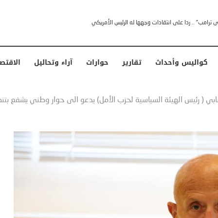
خشى ترامب” .. ردا على انتقادات وجهها له الرئيس الأمريكي
كواليس وأحداث
تقارير
حوارات
آراء وتحاليل
الاقتص
بي ( رئيس الهيئة السياسية لحزب الأمل) يدعو الى حوار وطني يشفع بتن