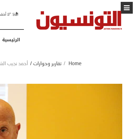
البابا: “لا أ
الرئيسية
Home
/
تقارير وحوارات
/
أحمد نجيب الشا