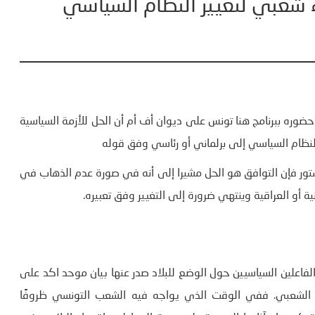
 شعبي لتغيير النظام السياسي
حضوره ببرنامج هنا تونس على ديوان أف أم أن الحل للأزمة السياسية
لنظام السياسي إلى برلماني أو رئاسي وفق قوله
ستور فإن التوافق هو الحل مشيرا إلى أنه في صورة عدم الذهاب في
ية أو العراقية وينتهي ضرورة إلى التغيير وفق تعبيره.
علين السياسيين حول الوضع للبلاد صدر عنها بيان موحد اكد على
 الشعبي. ففي الوقت الذي يواجه فيه الشعب التونسي ظروفًا