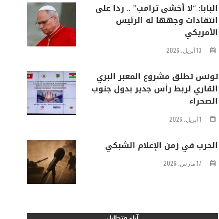
البابا: “لا أخشى ترامب” .. ردا على
انتقادات وجهها له الرئيس
الأمريكي
13 أبريل، 2026
تونس تطلق مشروع المعبر البري
القاري لربط رأس جدير بدول جنوب
الصحراء
1 أبريل، 2026
الحرب في زمن الإعلام الشبكي
17 مارس، 2026