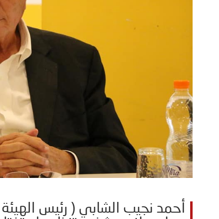
أحمد نجيب الشابي ( رئيس الهيئة 