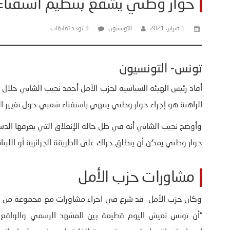
حوار وطني يشفع بتنظيم استفتاء
1 فبراير، 2021
التونسيون
لا توجد تعليقات
تونس- التونسيون
أفاد رئيس الهيئة السياسية لحزب الأمل أحمد نجيب الشابي خلال 
الراهنة هو إجراء حوار وطني ينتهي باستفتاء شعبي حول تغيير ا
وأوضح نجيب الشابي أنه في ظل حالة الإنغلاق التي يعرفها الد
حوار وطني يمكن أن ينطلق حراك على الطريقة الجزائرية أو اللبنان
مشاورات حزب الأمل
وكان حزب الأمل قد شرع في اجراء مشاورات مع مجموعة من الفا
“أن تونس تعيش اليوم قطيعة بين المشهد الرسمي والواقع