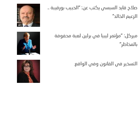
صلاح قايد السبسي يكتب عن: “الحبيب بورقيبة ..
الزعيم الخالد”
ميركل: "مؤتمر ليبيا في برلين لعبة محفوفة
بالمخاطر"
التسخير في القانون وفي الواقع