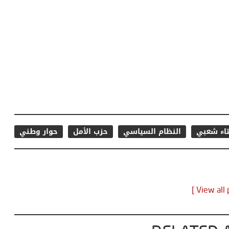
اء شعبي
النظام السياسي
حزب الأمل
حوار وطني