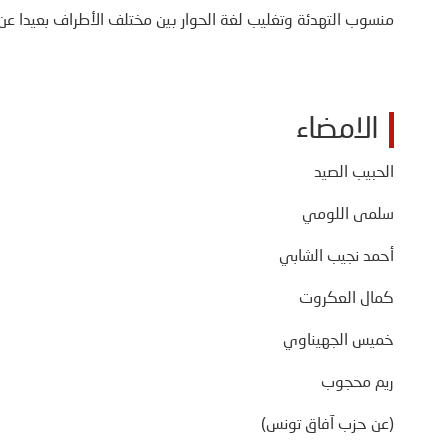
منسوب التهدئة وتغليب لغة الحوار بين مختلف الأطراف بعيدا عن 
الامضاء
الحبيب الصيد
سلمى اللومي
أحمد نجيب الشابي
كمال العكروت
خميس الجهيناوي
ريم محجوب
(عن حزب آفاق تونس)