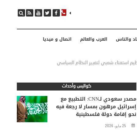
مصدر سعودي لـCNN: التطبيع مع إسرائيل مرهون بمسار لا رجعة فيه نحو إقامة دولة فلسطينية
اد والناس
العرب والعالم
اتصال و ميديا
ظيم استفتاء شعبي لتغيير النظام السياسي
كواليس وأحداث
مصدر سعودي لـCNN: التطبيع مع
إسرائيل مرهون بمسار لا رجعة فيه
نحو إقامة دولة فلسطينية
25 مايو، 2026