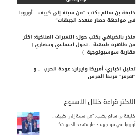
آراء وتحاليل
خليفة بن سالم يكتب: “من سبتة إلى كييف .. أوروبا
في مواجهة حصار متعدد الجبهات”
منذر بالضيافي يكتب حول: التغيرات المناخية: اكثر
من ظاهرة طبيعية .. تحول اجتماعي وحضاري (
مقاربة سوسيولوجية )
تحليل اخباري/ أمريكا وايران: عودة الحرب .. و
“هرمز” مربط الفرس
الأكثر قراءة خلال الأسبوع
خليفة بن سالم يكتب: “من سبتة إلى كييف ..
أوروبا في مواجهة حصار متعدد الجبهات”