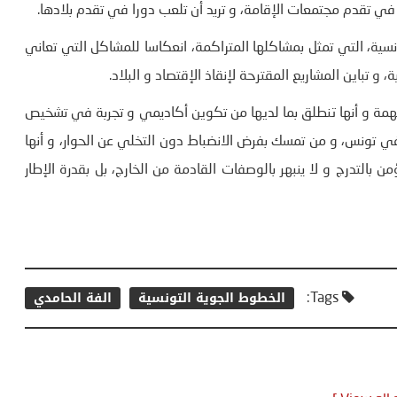
ي تقدم مجتمعات الإقامة، و تريد أن تلعب دورا في تقدم بلادها.
ية، التي تمثل بمشاكلها المتراكمة، انعكاسا للمشاكل التي تعاني
 تباين المشاريع المقترحة لإنقاذ الإقتصاد و البلاد.
مهمة و أنها تنطلق بما لديها من تكوين أكاديمي و تجربة في تشخيص
في تونس، و من تمسك بفرض الانضباط دون التخلي عن الحوار، و أنها
التدرج و لا ينبهر بالوصفات القادمة من الخارج، بل بقدرة الإطار
الخطوط الجوية التونسية
الفة الحامدي
Tags: