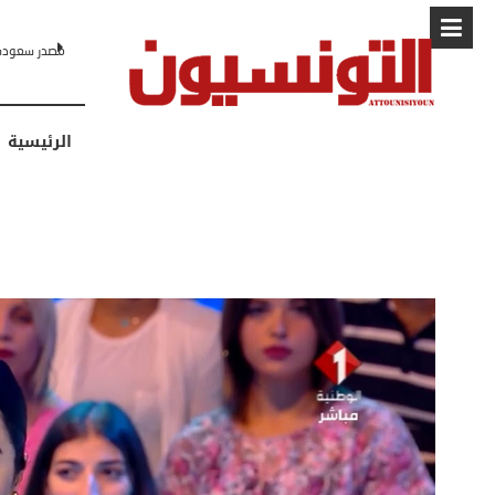
البابا: “لا أ
الرئيسية