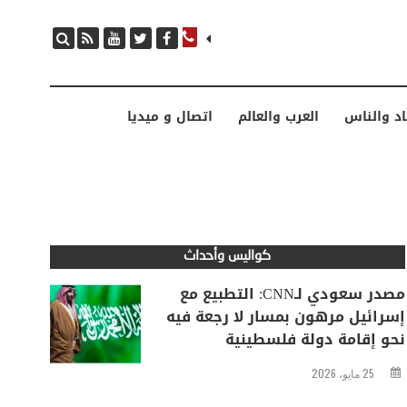
مصدر سعودي لـCNN: التطبيع مع إسرائيل مرهون بمسار لا رجعة فيه نحو إقامة دولة فلسطينية
اد والناس
العرب والعالم
اتصال و ميديا
كواليس وأحداث
مصدر سعودي لـCNN: التطبيع مع
إسرائيل مرهون بمسار لا رجعة فيه
نحو إقامة دولة فلسطينية
25 مايو، 2026