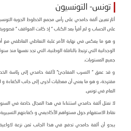
تونس- التونسيون
أثار تعيين ألفة حامدي على رأس مجمع الخطوط الجوية التونسي
على الحساب و لم أقرأ بعد الكتاب ” إذ كانت المواقف ” قصووية
و هو ما يعكس في نهاية الأمر غلبة التعاطي العاطفي مع أهم
الوجدانية التي ترتبط بالناقلة الوطنية، التي تجد نفسها منذ
جميع المستويات.
و قد عمق ” التسرب المفاجئ” لألفة حامدي إلى رئاسة الخط
مقترحة، و هو ما يعني أن معطيات أخرى إلى جانب الكفاءة و ال
العام في تونس.
لا تمثل ألفة حامدي استثناءا في هذا المجال خاصة في السنوا
نقاط الاستفهام حول مستواهم الأكاديمي و كفاءتهم التسييرية.
يبدو أن ألفة حامدي تدفع في هذا الجانب ثمن نزعة لاواعية 