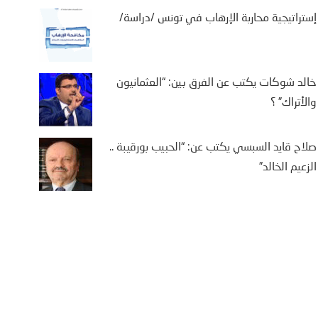
إستراتيجية محاربة الإرهاب في تونس /دراسة/
خالد شوكات يكتب عن الفرق بين: “العثمانيون
والأتراك” ؟
صلاح قايد السبسي يكتب عن: “الحبيب بورقيبة ..
الزعيم الخالد”