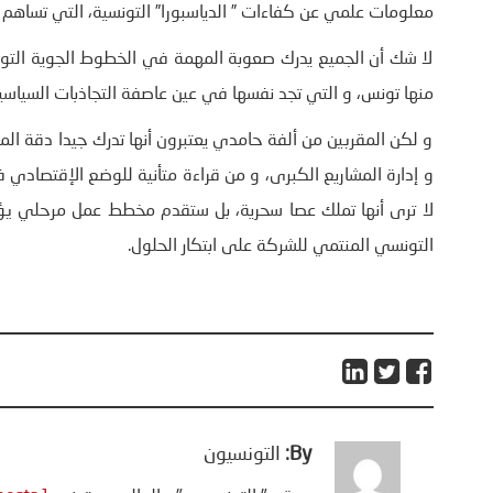
معلومات علمي عن كفاءات ” الدياسبورا” التونسية، التي تساهم ف
لا شك أن الجميع يدرك صعوبة المهمة في الخطوط الجوية التونس
منها تونس، و التي تجد نفسها في عين عاصفة التجاذبات السياسية، و
و لكن المقربين من ألفة حامدي يعتبرون أنها تدرك جيدا دقة ال
و إدارة المشاريع الكبرى، و من قراءة متأنية للوضع الإقتصادي 
لا ترى أنها تملك عصا سحرية، بل ستقدم مخطط عمل مرحلي يؤمن ب
التونسي المنتمي للشركة على ابتكار الحلول.
By:
التونسيون