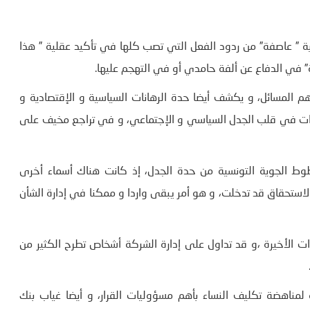
ة ” عاصفة” من ردود الفعل التي تصب كلها في تأكيد عقلية ” هذا
” في الدفاع عن ألفة حامدي أو في التهجم عليها.
 المسائل، و يكشف أيضا حدة الرهانات السياسية و الإقتصادية و
 سنوات في قلب الجدل السياسي و الإجتماعي، و في تراجع مخيف على
وط الجوية التونسية من حدة الجدل، إذ كانت هناك أسماء أخرى
استحقاق قد تدخلت، و هو أمر يبقى واردا و ممكنا في إدارة الشأن
ت الأخيرة ،و قد تداول على إدارة الشركة أشخاص تطرح الكثير من
لمناهضة تكليف النساء بأهم مسؤوليات القرار، و أيضا غياب بنك