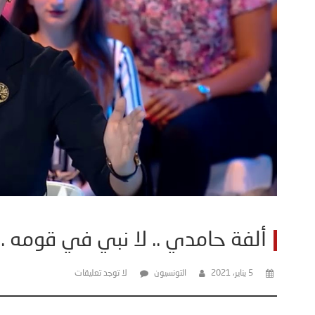
ألفة حامدي .. لا نبي في قومه ..
5 يناير، 2021
التونسيون
لا توجد تعليقات