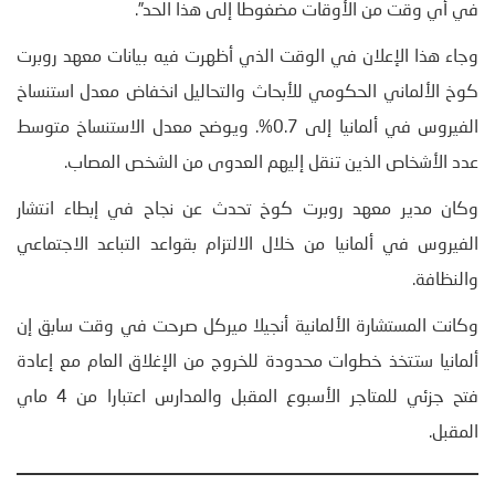
في أي وقت من الأوقات مضغوطا إلى هذا الحد”.
وجاء هذا الإعلان في الوقت الذي أظهرت فيه بيانات معهد روبرت
كوخ الألماني الحكومي للأبحاث والتحاليل انخفاض معدل استنساخ
الفيروس في ألمانيا إلى 0.7%. ويوضح معدل الاستنساخ متوسط
عدد الأشخاص الذين تنقل إليهم العدوى من الشخص المصاب.
وكان مدير معهد روبرت كوخ تحدث عن نجاح في إبطاء انتشار
الفيروس في ألمانيا من خلال الالتزام بقواعد التباعد الاجتماعي
والنظافة.
وكانت المستشارة الألمانية أنجيلا ميركل صرحت في وقت سابق إن
ألمانيا ستتخذ خطوات محدودة للخروج من الإغلاق العام مع إعادة
فتح جزئي للمتاجر الأسبوع المقبل والمدارس اعتبارا من 4 ماي
المقبل.