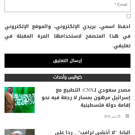
احفظ اسمي، بريدي الإلكتروني، والموقع الإلكتروني
في هذا المتصفح لاستخدامها المرة المقبلة في
تعليقي.
كواليس وأحداث
مصدر سعودي لـCNN: التطبيع مع
إسرائيل مرهون بمسار لا رجعة فيه نحو
إقامة دولة فلسطينية
25 مايو، 2026
البابا: “لا أخشى ترامب” .. ردا على