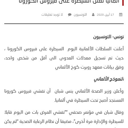
ألمانيا تعلن السيطرة على فيروس الكورونا
التونسيون
لا توجد تعليقات
17 أبريل، 2020
تونس- التونسيون
أعلنت السلطات الألمانية اليوم السيطرة على فيروس الكورونا ،
حيث تم تسجيل معدلات العدوى الى أقل من شخص واحد،
وفق بيانات معهد روبرت كوخ الألماني
النموذج الألماني
وأعلن وزير الصحة الألماني ينس شبان أن تفشي فيروس كورونا
المستجد أصبح تحت السيطرة في ألمانيا.
وقال شبان في مؤتمر صحفي “”تفشي المرض بات من اليوم قابلا
للسيطرة والإدارة مرة أخرى”، مضيفا أن نظام الرعاية الصحية “لم يكن