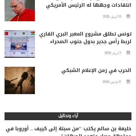
انتقادات وجهها له الرئيس الأمريكي
13 أبريل، 2026
تونس تطلق مشروع المعبر البري القاري
لربط رأس جدير بدول جنوب الصحراء
1 أبريل، 2026
الحرب في زمن الإعلام الشبكي
17 مارس، 2026
آراء وتحاليل
خليفة بن سالم يكتب: “من سبتة إلى كييف .. أوروبا في