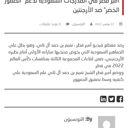
أمير قطر في المدرجات السعودية لدعم “الصقور
الخضر” ضد الأرجنتين
التونسيون
لا توجد تعليقات
22 نوفمبر، 2022
رصد مقطع فيديو أمير قطر ، تميم بن حمد آل ثاني، وهو يطل على
الجماهير السعودية التي يخوض منتخبها مباراته الأولى أمام نظيره
الأرجنتيني، ضمن لقاءات المجموعة الثالثة بمنافسات كأس العالم
2022 في قطر.
ووضع أمير قطر الشيخ تميم بن حمد آل ثاني علم السعودية على
كتفيه وسط تصفيق الجمهور.
By:
التونسيون