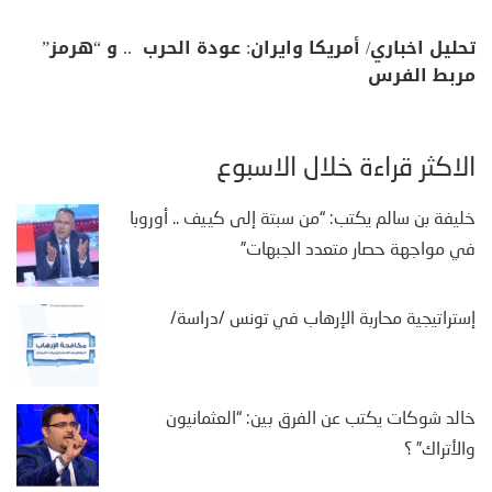
تحليل اخباري/ أمريكا وايران: عودة الحرب .. و “هرمز”
مربط الفرس
الأكثر قراءة خلال الأسبوع
خليفة بن سالم يكتب: “من سبتة إلى كييف .. أوروبا
في مواجهة حصار متعدد الجبهات”
إستراتيجية محاربة الإرهاب في تونس /دراسة/
خالد شوكات يكتب عن الفرق بين: “العثمانيون
والأتراك” ؟