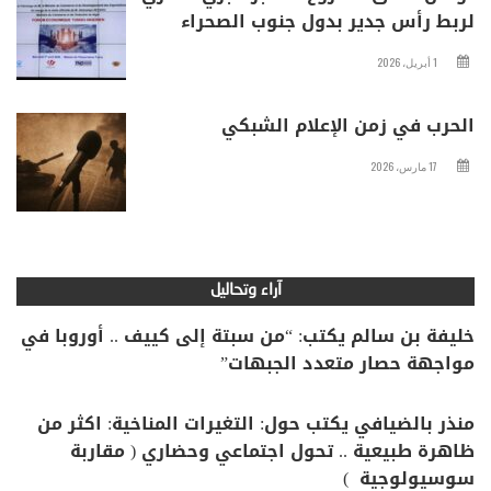
لربط رأس جدير بدول جنوب الصحراء
1 أبريل، 2026
الحرب في زمن الإعلام الشبكي
17 مارس، 2026
آراء وتحاليل
خليفة بن سالم يكتب: “من سبتة إلى كييف .. أوروبا في
مواجهة حصار متعدد الجبهات”
منذر بالضيافي يكتب حول: التغيرات المناخية: اكثر من
ظاهرة طبيعية .. تحول اجتماعي وحضاري ( مقاربة
سوسيولوجية )