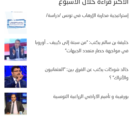
الأكثر قراءة خلال الأسبوع
إستراتيجية محاربة الإرهاب في تونس /دراسة/
خليفة بن سالم يكتب: “من سبتة إلى كييف .. أوروبا
في مواجهة حصار متعدد الجبهات”
خالد شوكات يكتب عن الفرق بين: “العثمانيون
والأتراك” ؟
بورقيبة و تأميم الاراضي الزراعية التونسية