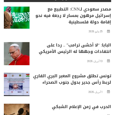
مصدر سعودي لـCNN: التطبيع مع
إسرائيل مرهون بمسار لا رجعة فيه نحو
إقامة دولة فلسطينية
25 مايو، 2026
البابا: “لا أخشى ترامب” .. ردا على
انتقادات وجهها له الرئيس الأمريكي
13 أبريل، 2026
تونس تطلق مشروع المعبر البري القاري
لربط رأس جدير بدول جنوب الصحراء
1 أبريل، 2026
الحرب في زمن الإعلام الشبكي