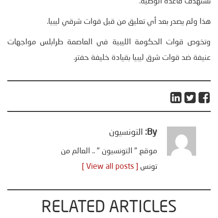
تستهدف قاعدة الوطية.
هذا ولم يصدر بعد أي تعليق من قبل قوات شرقي ليبيا.
وتخوص قوات الحكومة الليبية في العاصمة طرابلس مواجهات
عنيفة ضد قوات شرق ليبيا بقيادة خليفة حفتر.
By:
التونسيون
موقع " التونسيون " .. العالم من
تونس
[ View all posts ]
RELATED ARTICLES